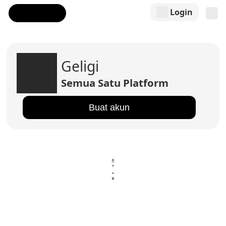
Login
Geligi
Semua Satu Platform
Buat akun