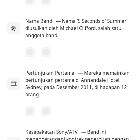
Nama Band
— Nama '5 Seconds of Summer'
🎤
diusulkan oleh Michael Clifford, salah satu
anggota band.
Pertunjukan Pertama
— Mereka memainkan
pertunjukan pertama di Annandale Hotel,
🎞
Sydney, pada Desember 2011, di hadapan 12
orang.
Kesepakatan Sony/ATV
— Band ini
menandatangani kontrak penerbitan dengan