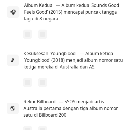
Album Kedua
— Album kedua 'Sounds Good
🎧
Feels Good' (2015) mencapai puncak tangga
lagu di 8 negara.
Kesuksesan 'Youngblood'
— Album ketiga
🎵
'Youngblood' (2018) menjadi album nomor satu
ketiga mereka di Australia dan AS.
Rekor Billboard
— 5SOS menjadi artis
🌎
Australia pertama dengan tiga album nomor
satu di Billboard 200.