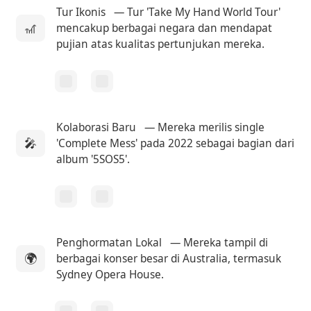
Tur Ikonis
— Tur 'Take My Hand World Tour'
🎢
mencakup berbagai negara dan mendapat
pujian atas kualitas pertunjukan mereka.
Kolaborasi Baru
— Mereka merilis single
🎤
'Complete Mess' pada 2022 sebagai bagian dari
album '5SOS5'.
Penghormatan Lokal
— Mereka tampil di
🌍
berbagai konser besar di Australia, termasuk
Sydney Opera House.