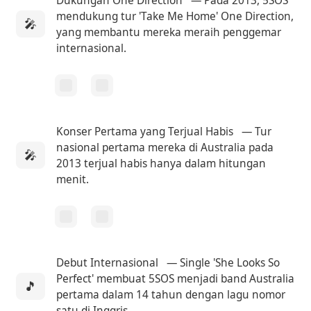
Dukungan One Direction
— Pada 2013, 5SOS
mendukung tur 'Take Me Home' One Direction,
🎤
yang membantu mereka meraih penggemar
internasional.
Konser Pertama yang Terjual Habis
— Tur
nasional pertama mereka di Australia pada
🎤
2013 terjual habis hanya dalam hitungan
menit.
Debut Internasional
— Single 'She Looks So
Perfect' membuat 5SOS menjadi band Australia
🎵
pertama dalam 14 tahun dengan lagu nomor
satu di Inggris.