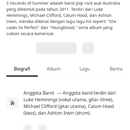
5 Seconds of Summer adalah band pop rock asal Australia
yang dibentuk pada tahun 2011. Terdiri dari Luke
Hemmings, Michael Clifford, Calum Hood, dan Ashton
Irwin, mereka dikenal dengan lagu-lagu hit seperti "She
Looks So Perfect" dan "Youngblood," serta album yang
sukses secara komersial.
Biografi
Album
Lagu
Berita
Anggota Band
— Anggota band terdiri dari
Luke Hemmings (vokal utama, gitar ritme),
🎤
Michael Clifford (gitar utama), Calum Hood
(bass), dan Ashton Irwin (drum).