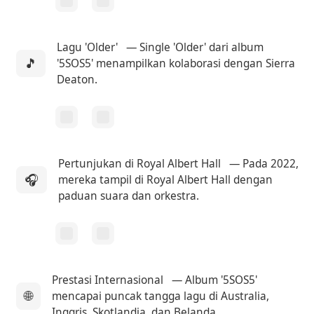
Lagu 'Older'
— Single 'Older' dari album
🎵
'5SOS5' menampilkan kolaborasi dengan Sierra
Deaton.
Pertunjukan di Royal Albert Hall
— Pada 2022,
🎧
mereka tampil di Royal Albert Hall dengan
paduan suara dan orkestra.
Prestasi Internasional
— Album '5SOS5'
🌐
mencapai puncak tangga lagu di Australia,
Inggris, Skotlandia, dan Belanda.