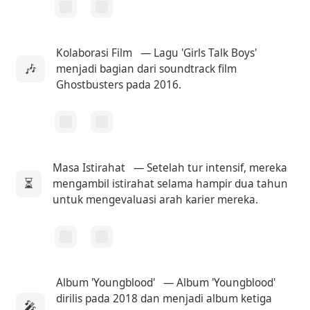
Kolaborasi Film
— Lagu 'Girls Talk Boys'
🎶
menjadi bagian dari soundtrack film
Ghostbusters pada 2016.
Masa Istirahat
— Setelah tur intensif, mereka
⏳
mengambil istirahat selama hampir dua tahun
untuk mengevaluasi arah karier mereka.
Album 'Youngblood'
— Album 'Youngblood'
dirilis pada 2018 dan menjadi album ketiga
🎤