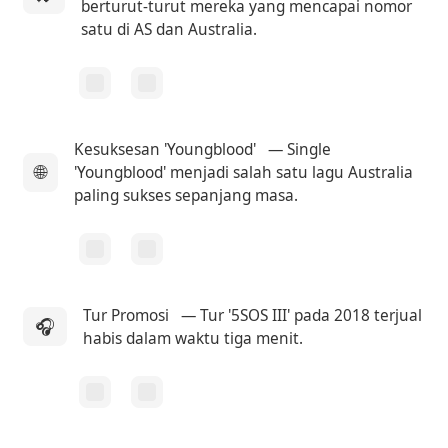
berturut-turut mereka yang mencapai nomor
satu di AS dan Australia.
Kesuksesan 'Youngblood'
— Single
🌐
'Youngblood' menjadi salah satu lagu Australia
paling sukses sepanjang masa.
Tur Promosi
— Tur '5SOS III' pada 2018 terjual
🎧
habis dalam waktu tiga menit.