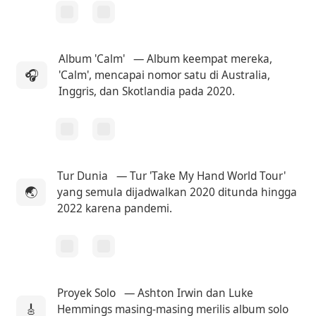
Album 'Calm'
— Album keempat mereka,
🎧
'Calm', mencapai nomor satu di Australia,
Inggris, dan Skotlandia pada 2020.
Tur Dunia
— Tur 'Take My Hand World Tour'
🌏
yang semula dijadwalkan 2020 ditunda hingga
2022 karena pandemi.
Proyek Solo
— Ashton Irwin dan Luke
🎸
Hemmings masing-masing merilis album solo