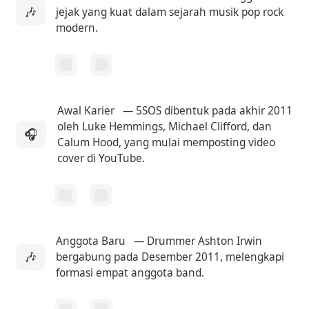
🎶
jejak yang kuat dalam sejarah musik pop rock
modern.
Awal Karier
— 5SOS dibentuk pada akhir 2011
oleh Luke Hemmings, Michael Clifford, dan
🎧
Calum Hood, yang mulai memposting video
cover di YouTube.
Anggota Baru
— Drummer Ashton Irwin
🎶
bergabung pada Desember 2011, melengkapi
formasi empat anggota band.