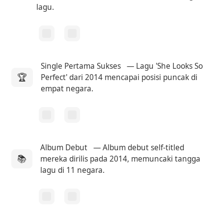
lagu.
Single Pertama Sukses
— Lagu 'She Looks So
🏆
Perfect' dari 2014 mencapai posisi puncak di
empat negara.
Album Debut
— Album debut self-titled
📚
mereka dirilis pada 2014, memuncaki tangga
lagu di 11 negara.