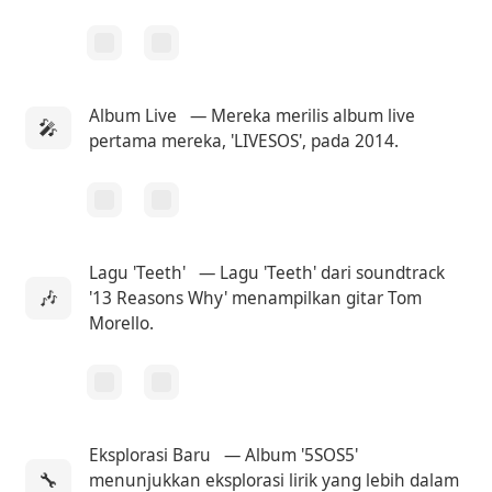
Album Live
— Mereka merilis album live
🎤
pertama mereka, 'LIVESOS', pada 2014.
Lagu 'Teeth'
— Lagu 'Teeth' dari soundtrack
🎶
'13 Reasons Why' menampilkan gitar Tom
Morello.
Eksplorasi Baru
— Album '5SOS5'
🔧
menunjukkan eksplorasi lirik yang lebih dalam