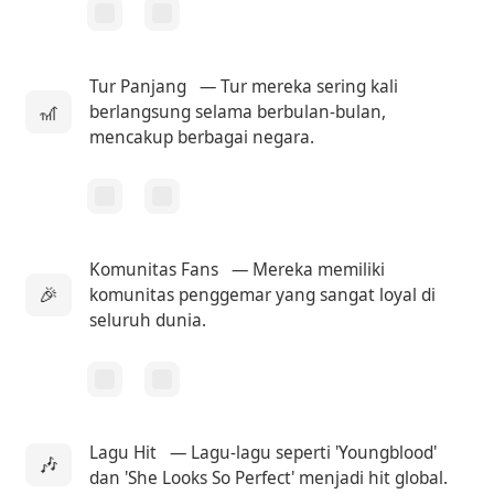
Tur Panjang
— Tur mereka sering kali
🎢
berlangsung selama berbulan-bulan,
mencakup berbagai negara.
Komunitas Fans
— Mereka memiliki
🎉
komunitas penggemar yang sangat loyal di
seluruh dunia.
Lagu Hit
— Lagu-lagu seperti 'Youngblood'
🎶
dan 'She Looks So Perfect' menjadi hit global.