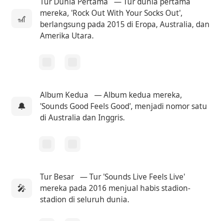
Tur Dunia Pertama
— Tur dunia pertama
mereka, 'Rock Out With Your Socks Out',
🎢
berlangsung pada 2015 di Eropa, Australia, dan
Amerika Utara.
Album Kedua
— Album kedua mereka,
🔔
'Sounds Good Feels Good', menjadi nomor satu
di Australia dan Inggris.
Tur Besar
— Tur 'Sounds Live Feels Live'
🎤
mereka pada 2016 menjual habis stadion-
stadion di seluruh dunia.