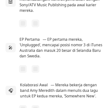
🕍
Sony/ATV Music Publishing pada awal karier
mereka.
EP Pertama
— EP pertama mereka,
'Unplugged', mencapai posisi nomor 3 di iTunes
🎤
Australia dan masuk 20 besar di Selandia Baru
dan Swedia.
Kolaborasi Awal
— Mereka bekerja dengan
🎧
band Amy Meredith dalam menulis dua lagu
untuk EP kedua mereka, 'Somewhere New'.