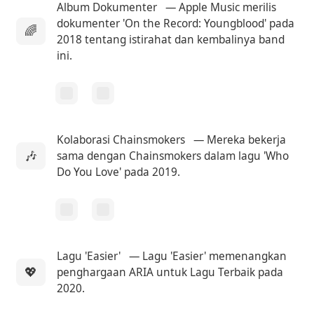
Album Dokumenter
— Apple Music merilis
dokumenter 'On the Record: Youngblood' pada
🌈
2018 tentang istirahat dan kembalinya band
ini.
Kolaborasi Chainsmokers
— Mereka bekerja
🎶
sama dengan Chainsmokers dalam lagu 'Who
Do You Love' pada 2019.
Lagu 'Easier'
— Lagu 'Easier' memenangkan
💖
penghargaan ARIA untuk Lagu Terbaik pada
2020.