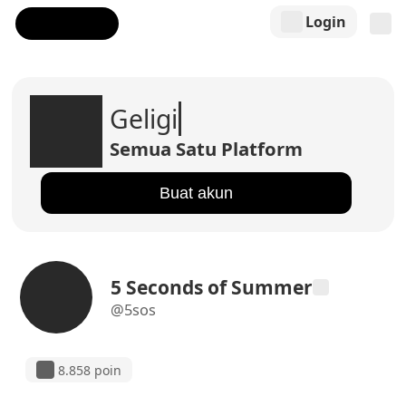
Login
Geligi
Semua Satu Platform
Buat akun
5 Seconds of Summer
@5sos
8.858 poin