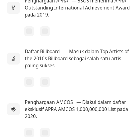
Penghargaan APRA
— 5SOS menerima APRA
🏅
Outstanding International Achievement Award
pada 2019.
Daftar Billboard
— Masuk dalam Top Artists of
🔬
the 2010s Billboard sebagai salah satu artis
paling sukses.
Penghargaan AMCOS
— Diakui dalam daftar
🌟
eksklusif APRA AMCOS 1,000,000,000 List pada
2020.