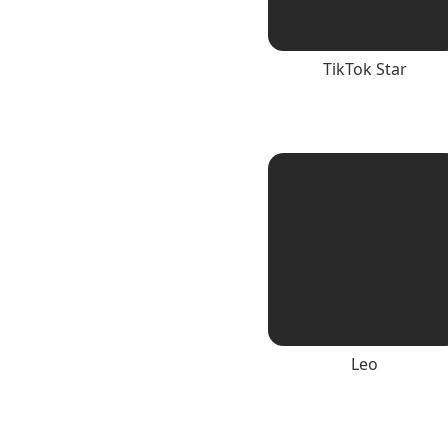
TikTok Star
Leo