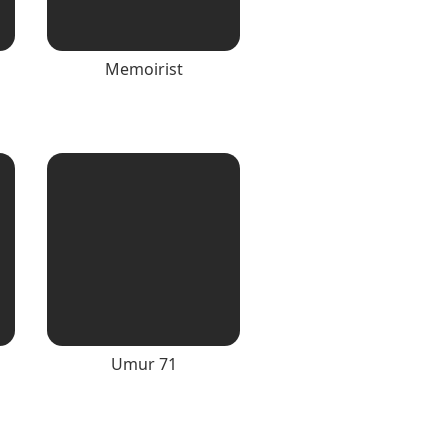
Memoirist
Umur 71