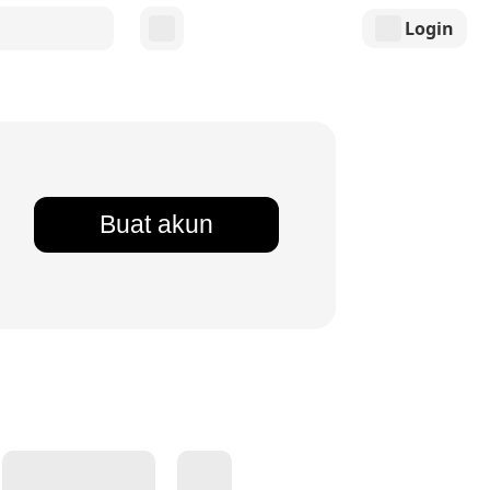
Login
Buat akun