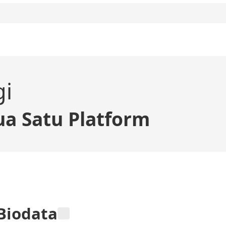
gi
a Satu Platform
Biodata