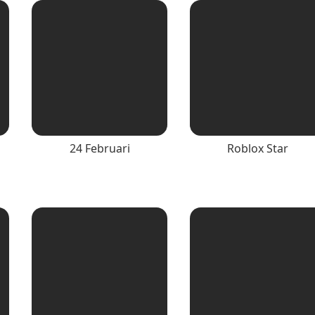
24 Februari
Roblox Star