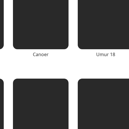
Canoer
Umur 18