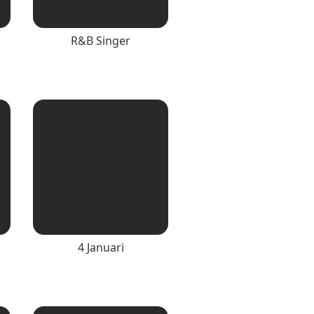
R&B Singer
4 Januari