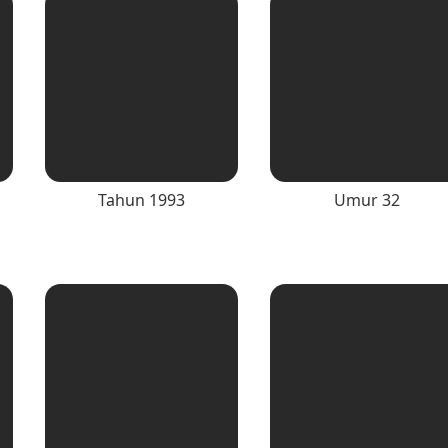
Tahun 1993
Umur 32