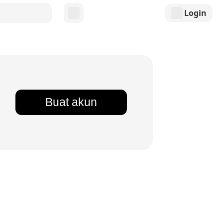
Login
Buat akun