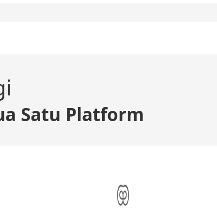
gi
a Satu Platform