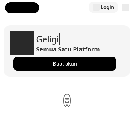
Login
Geligi
Semua Satu Platform
Buat akun