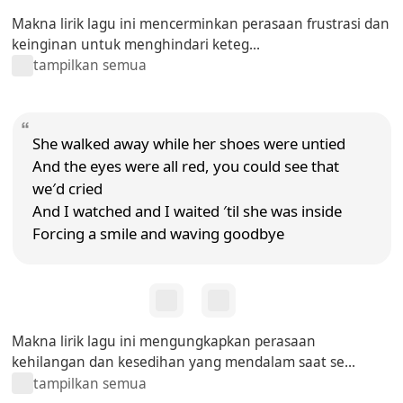
Makna lirik lagu ini mencerminkan perasaan frustrasi dan
keinginan untuk menghindari keteg...
tampilkan semua
She walked away while her shoes were untied
And the eyes were all red, you could see that
we′d cried
And I watched and I waited ′til she was inside
Forcing a smile and waving goodbye
Makna lirik lagu ini mengungkapkan perasaan
kehilangan dan kesedihan yang mendalam saat se...
tampilkan semua