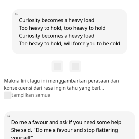
Curiosity becomes a heavy load
Too heavy to hold, too heavy to hold
Curiosity becomes a heavy load
Too heavy to hold, will force you to be cold
Makna lirik lagu ini menggambarkan perasaan dan
konsekuensi dari rasa ingin tahu yang berl...
tampilkan semua
Do me a favour and ask if you need some help
She said, "Do me a favour and stop flattering
yourself"