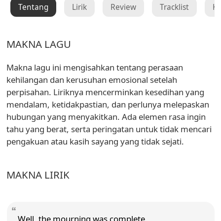
Tentang
Lirik
Review
Tracklist
K
MAKNA LAGU
Makna lagu ini mengisahkan tentang perasaan
kehilangan dan kerusuhan emosional setelah
perpisahan. Liriknya mencerminkan kesedihan yang
mendalam, ketidakpastian, dan perlunya melepaskan
hubungan yang menyakitkan. Ada elemen rasa ingin
tahu yang berat, serta peringatan untuk tidak mencari
pengakuan atau kasih sayang yang tidak sejati.
MAKNA LIRIK
Well, the mourning was complete