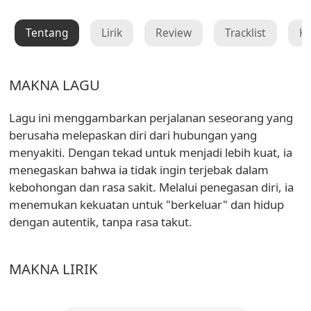
Tentang
Lirik
Review
Tracklist
K
MAKNA LAGU
Lagu ini menggambarkan perjalanan seseorang yang
berusaha melepaskan diri dari hubungan yang
menyakiti. Dengan tekad untuk menjadi lebih kuat, ia
menegaskan bahwa ia tidak ingin terjebak dalam
kebohongan dan rasa sakit. Melalui penegasan diri, ia
menemukan kekuatan untuk "berkeluar" dan hidup
dengan autentik, tanpa rasa takut.
MAKNA LIRIK