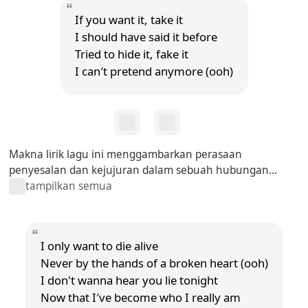
If you want it, take it
I should have said it before
Tried to hide it, fake it
I can′t pretend anymore (ooh)
Makna lirik lagu ini menggambarkan perasaan
penyesalan dan kejujuran dalam sebuah hubungan...
tampilkan semua
I only want to die alive
Never by the hands of a broken heart (ooh)
I don't wanna hear you lie tonight
Now that I′ve become who I really am