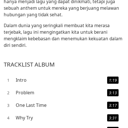
hanya menjadi lagu yang dapat dinikmati, tetapi juga
sebuah anthem untuk mereka yang berjuang melawan
hubungan yang tidak sehat.
Dalam dunia yang seringkali membuat kita merasa
terjebak, lagu ini mengingatkan kita untuk
berani
mengklaim kebebasan dan menemukan kekuatan dalam
diri sendiri.
TRACKLIST ALBUM
Intro
1
1:19
Problem
2
3:13
One Last Time
3
3:17
Why Try
4
3:31