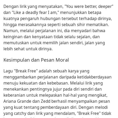
Dengan lirik yang menyatakan, "
You were better, deeper
"
dan "
Like a deadly fear I am
," menunjukkan betapa
kuatnya pengaruh hubungan tersebut terhadap dirinya,
hingga merasakannya seperti sebuah sihir mematikan.
Namun, melalui perjalanan ini, dia menyadari bahwa
keinginan dan kenyataan tidak selalu sejalan, dan
memutuskan untuk memilih jalan sendiri, jalan yang
lebih sehat untuk dirinya.
Kesimpulan dan Pesan Moral
Lagu "Break Free" adalah sebuah karya yang
menggambarkan perjalanan daripada ketidakberdayaan
menuju kekuatan dan kebebasan. Melalui lirik yang
menekankan pentingnya jujur pada diri sendiri dan
keberanian untuk melepaskan hal-hal yang mengikat,
Ariana Grande dan Zedd berhasil menyampaikan pesan
yang kuat tentang pemberdayaan diri. Dengan melodi
yang catchy dan lirik yang mendalam, "Break Free" tidak