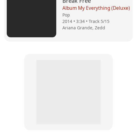
Break Free
Album My Everything (Deluxe)
Pop
2014 • 3:34 • Track 5/15
Ariana Grande, Zedd