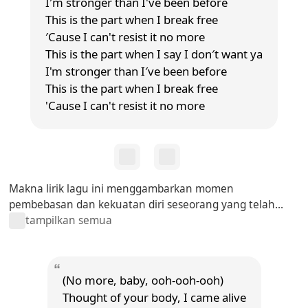
I′m stronger than I've been before
This is the part when I break free
′Cause I can't resist it no more
This is the part when I say I don′t want ya
I'm stronger than I′ve been before
This is the part when I break free
'Cause I can't resist it no more
Makna lirik lagu ini menggambarkan momen
pembebasan dan kekuatan diri seseorang yang telah...
tampilkan semua
(No more, baby, ooh-ooh-ooh)
Thought of your body, I came alive