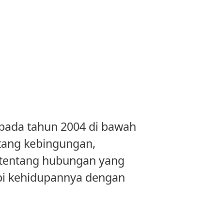
s pada tahun 2004 di bawah
tang kebingungan,
t tentang hubungan yang
api kehidupannya dengan