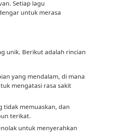
an. Setiap lagu
dengar untuk merasa
g unik. Berikut adalah rincian
pian yang mendalam, di mana
uk mengatasi rasa sakit
g tidak memuaskan, dan
n terikat.
enolak untuk menyerahkan