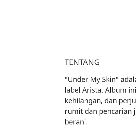
TENTANG
"Under My Skin" adal
label Arista. Album 
kehilangan, dan perj
rumit dan pencarian 
berani.