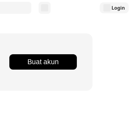
Login
Buat akun