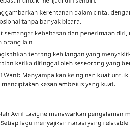
bebasan untuk menjadi diri sendiri.
nggambarkan kerentanan dalam cinta, denga
sional tanpa banyak bicara.
t semangat kebebasan dan penerimaan diri, 
 orang lain.
ngisahkan tentang kehilangan yang menyakit
alan ketika ditinggal oleh seseorang yang be
 I Want
: Menyampaikan keinginan kuat untuk
 menciptakan kesan ambisius yang kuat.
 oleh Avril Lavigne menawarkan pengalaman
. Setiap lagu menyajikan narasi yang relatabl