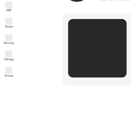
KBBI
Review
Teknologi
Olahraga
Tentang