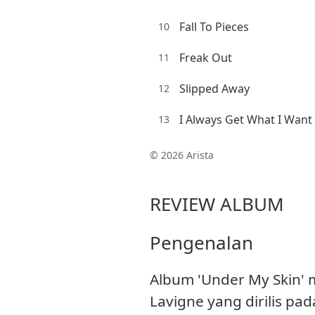
Fall To Pieces
10
Freak Out
11
Slipped Away
12
I Always Get What I Want
13
© 2026 Arista
REVIEW ALBUM
Pengenalan
Album 'Under My Skin' 
Lavigne yang dirilis pa