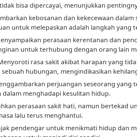
 tidak bisa dipercayai, menunjukkan pentingn
mbarkan kebosanan dan kekecewaan dalam 
uan untuk melepaskan adalah langkah yang t
Menyampaikan perasaan kerentanan dan penca
nginan untuk terhubung dengan orang lain 
 Menyoroti rasa sakit akibat harapan yang tid
 sebuah hubungan, mengindikasikan kehilan
enggambarkan perjuangan seseorang yang t
 dalam menghadapi kesulitan hidup.
ahkan perasaan sakit hati, namun bertekad u
asa lalu terus menghantui.
jak pendengar untuk menikmati hidup dan me