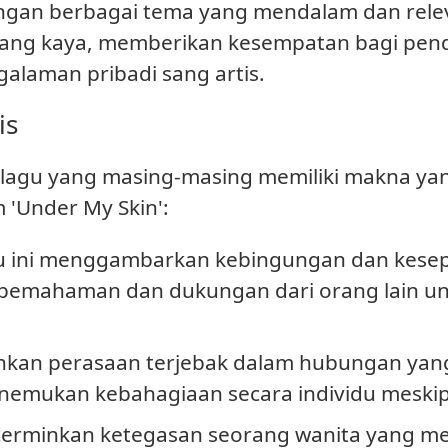
ngan berbagai tema yang mendalam dan relev
ang kaya, memberikan kesempatan bagi pen
laman pribadi sang artis.
is
13 lagu yang masing-masing memiliki makna yan
 'Under My Skin':
gu ini menggambarkan kebingungan dan kese
pemahaman dan dukungan dari orang lain unt
hkan perasaan terjebak dalam hubungan yan
emukan kebahagiaan secara individu meskipu
cerminkan ketegasan seorang wanita yang m