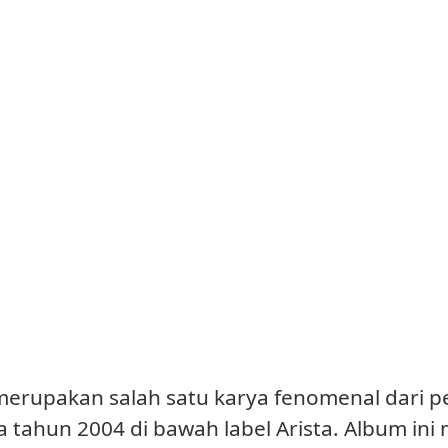
merupakan salah satu karya fenomenal dari p
da tahun 2004 di bawah label Arista. Album i