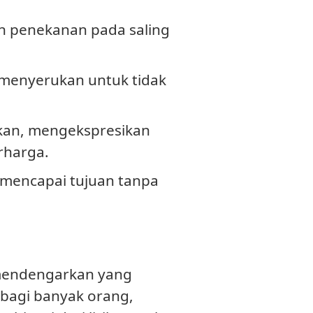
n penekanan pada saling
menyerukan untuk tidak
kan, mengekspresikan
rharga.
 mencapai tujuan tanpa
 mendengarkan yang
e bagi banyak orang,