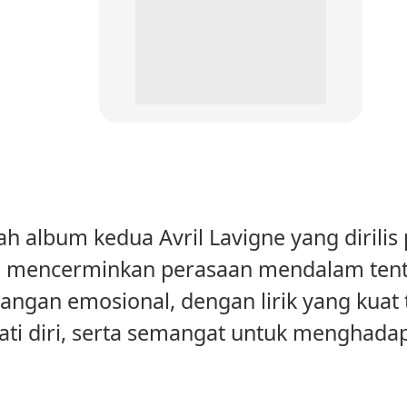
ah album kedua Avril Lavigne yang dirili
ini mencerminkan perasaan mendalam ten
uangan emosional, dengan lirik yang kua
jati diri, serta semangat untuk menghad