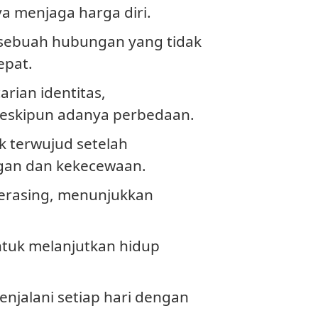
ya menjaga harga diri.
sebuah hubungan yang tidak
epat.
rian identitas,
meskipun adanya perbedaan.
ak terwujud setelah
gan dan kekecewaan.
erasing, menunjukkan
ntuk melanjutkan hidup
njalani setiap hari dengan