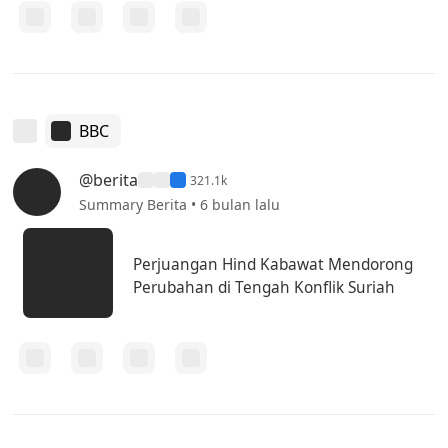
BBC
@berita
321.1k
Summary Berita • 6 bulan lalu
Perjuangan Hind Kabawat Mendorong
Perubahan di Tengah Konflik Suriah