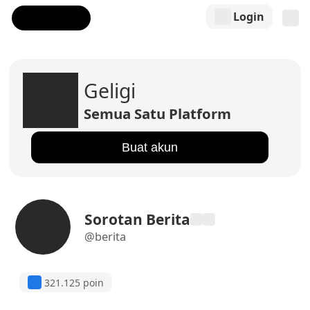
Login
Geligi
Semua Satu Platform
Buat akun
Sorotan Berita
@berita
321.125 poin