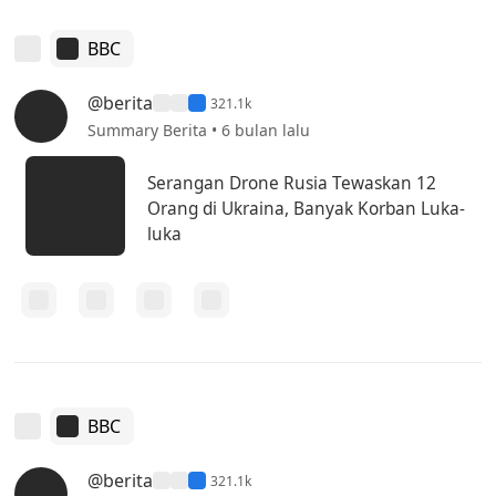
BBC
@berita
321.1k
Summary Berita • 6 bulan lalu
Serangan Drone Rusia Tewaskan 12
Orang di Ukraina, Banyak Korban Luka-
luka
BBC
@berita
321.1k