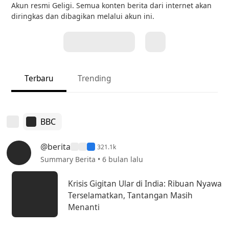
Akun resmi Geligi. Semua konten berita dari internet akan
diringkas dan dibagikan melalui akun ini.
Terbaru
Trending
BBC
@berita
321.1k
Summary Berita • 6 bulan lalu
Krisis Gigitan Ular di India: Ribuan Nyawa
Terselamatkan, Tantangan Masih
Menanti