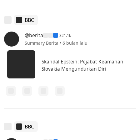
BBC
@berita
321.1k
Summary Berita • 6 bulan lalu
Skandal Epstein: Pejabat Keamanan
Slovakia Mengundurkan Diri
BBC