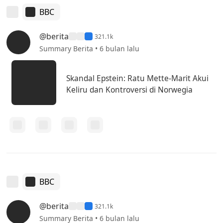
BBC
@berita
321.1k
Summary Berita • 6 bulan lalu
Skandal Epstein: Ratu Mette-Marit Akui
Keliru dan Kontroversi di Norwegia
BBC
@berita
321.1k
Summary Berita • 6 bulan lalu