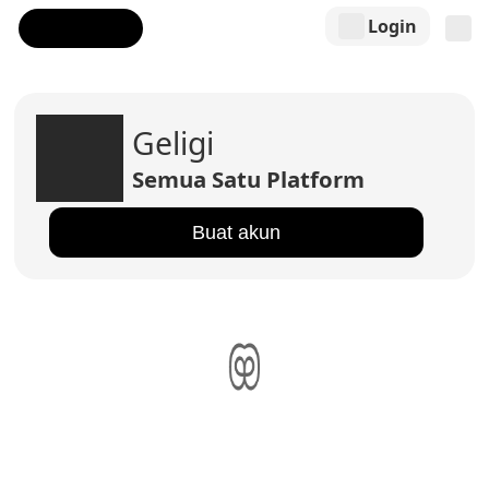
Login
Geligi
Semua Satu Platform
Buat akun