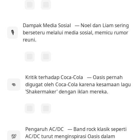
Dampak Media Sosial
— Noel dan Liam sering
🎙
berseteru melalui media sosial, memicu rumor
reuni.
Kritik terhadap Coca-Cola
— Oasis pernah
👊
digugat oleh Coca-Cola karena kesamaan lagu
'Shakermaker' dengan iklan mereka.
Pengaruh AC/DC
— Band rock klasik seperti
💯
AC/DC turut menginspirasi Oasis dalam