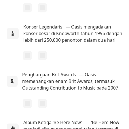
Konser Legendaris
— Oasis mengadakan
🎸
konser besar di Knebworth tahun 1996 dengan
lebih dari 250.000 penonton dalam dua hari.
Penghargaan Brit Awards
— Oasis
🎗
memenangkan enam Brit Awards, termasuk
Outstanding Contribution to Music pada 2007.
Album Ketiga 'Be Here Now'
— 'Be Here Now'
🎥