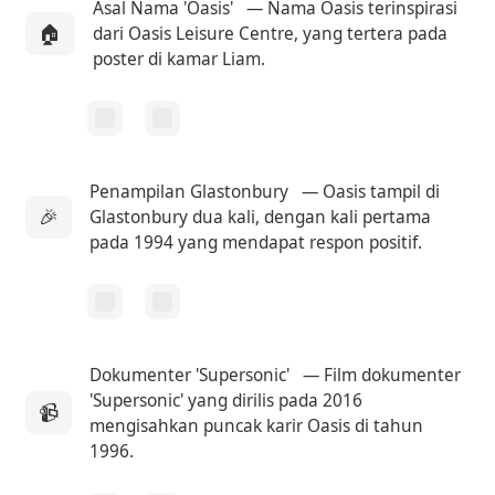
Asal Nama 'Oasis'
— Nama Oasis terinspirasi
🏠
dari Oasis Leisure Centre, yang tertera pada
poster di kamar Liam.
Penampilan Glastonbury
— Oasis tampil di
🎉
Glastonbury dua kali, dengan kali pertama
pada 1994 yang mendapat respon positif.
Dokumenter 'Supersonic'
— Film dokumenter
'Supersonic' yang dirilis pada 2016
📹
mengisahkan puncak karir Oasis di tahun
1996.