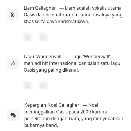
Liam Gallagher
— Liam adalah vokalis utama
🎤
Oasis dan dikenal karena suara nasalnya yang
khas serta gaya karismatiknya.
Lagu 'Wonderwall'
— Lagu 'Wonderwall'
🎶
menjadi hit internasional dan salah satu lagu
Oasis yang paling dikenal.
Kepergian Noel Gallagher
— Noel
meninggalkan Oasis pada 2009 karena
🎭
perselisihan dengan Liam, yang menyebabkan
bubarnya band.