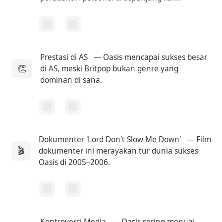
Prestasi di AS
— Oasis mencapai sukses besar
👏
di AS, meski Britpop bukan genre yang
dominan di sana.
Dokumenter 'Lord Don't Slow Me Down'
— Film
🎬
dokumenter ini merayakan tur dunia sukses
Oasis di 2005–2006.
Kontroversi Media
— Oasis sering menuai