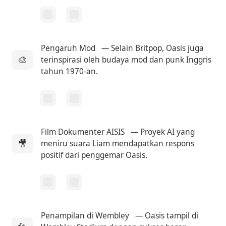
Pengaruh Mod
— Selain Britpop, Oasis juga
🎨
terinspirasi oleh budaya mod dan punk Inggris
tahun 1970-an.
Film Dokumenter AISIS
— Proyek AI yang
🎥
meniru suara Liam mendapatkan respons
positif dari penggemar Oasis.
Penampilan di Wembley
— Oasis tampil di