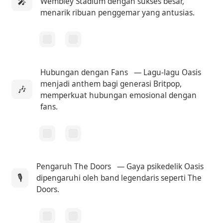
🎤
Wembley Stadium dengan sukses besar,
menarik ribuan penggemar yang antusias.
Hubungan dengan Fans
— Lagu-lagu Oasis
menjadi anthem bagi generasi Britpop,
🎶
memperkuat hubungan emosional dengan
fans.
Pengaruh The Doors
— Gaya psikedelik Oasis
🎙
dipengaruhi oleh band legendaris seperti The
Doors.