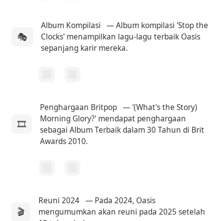
Album Kompilasi
— Album kompilasi 'Stop the
🎭
Clocks' menampilkan lagu-lagu terbaik Oasis
sepanjang karir mereka.
Penghargaan Britpop
— '(What's the Story)
Morning Glory?' mendapat penghargaan
🎞
sebagai Album Terbaik dalam 30 Tahun di Brit
Awards 2010.
Reuni 2024
— Pada 2024, Oasis
🎬
mengumumkan akan reuni pada 2025 setelah