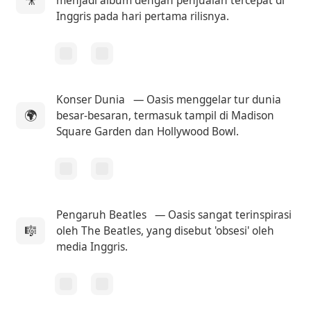
menjadi album dengan penjualan tercepat di
Inggris pada hari pertama rilisnya.
Konser Dunia
— Oasis menggelar tur dunia
🌍
besar-besaran, termasuk tampil di Madison
Square Garden dan Hollywood Bowl.
Pengaruh Beatles
— Oasis sangat terinspirasi
🎼
oleh The Beatles, yang disebut 'obsesi' oleh
media Inggris.