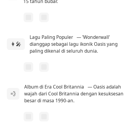
15 tahun bubar.
Lagu Paling Populer
— 'Wonderwall'
👩‍🎤
dianggap sebagai lagu ikonik Oasis yang
paling dikenal di seluruh dunia.
Album di Era Cool Britannia
— Oasis adalah
💨
wajah dari Cool Britannia dengan kesuksesan
besar di masa 1990-an.