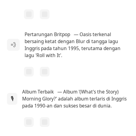
Pertarungan Britpop
— Oasis terkenal
bersaing ketat dengan Blur di tangga lagu
💨
Inggris pada tahun 1995, terutama dengan
lagu 'Roll with It'.
Album Terbaik
— Album '(What's the Story)
🎙
Morning Glory?' adalah album terlaris di Inggris
pada 1990-an dan sukses besar di dunia.