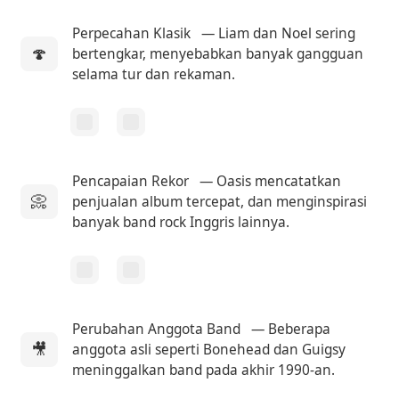
Perpecahan Klasik
— Liam dan Noel sering
🍄
bertengkar, menyebabkan banyak gangguan
selama tur dan rekaman.
Pencapaian Rekor
— Oasis mencatatkan
📀
penjualan album tercepat, dan menginspirasi
banyak band rock Inggris lainnya.
Perubahan Anggota Band
— Beberapa
🎥
anggota asli seperti Bonehead dan Guigsy
meninggalkan band pada akhir 1990-an.