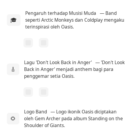
Pengaruh terhadap Musisi Muda
— Band
🎓
seperti Arctic Monkeys dan Coldplay mengaku
terinspirasi oleh Oasis.
Lagu 'Don't Look Back in Anger'
— 'Don't Look
🎸
Back in Anger' menjadi anthem bagi para
penggemar setia Oasis.
Logo Band
— Logo ikonik Oasis diciptakan
🌻
oleh Gem Archer pada album Standing on the
Shoulder of Giants.