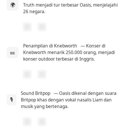
🌍
Truth menjadi tur terbesar Oasis, menjelajahi
26 negara.
Penampilan di Knebworth
— Konser di
🎫
Knebworth menarik 250.000 orang, menjadi
konser outdoor terbesar di Inggris.
Sound Britpop
— Oasis dikenal dengan suara
🎙
Britpop khas dengan vokal nasalis Liam dan
musik yang bertenaga.