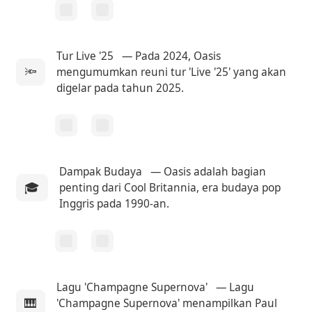
Tur Live '25
— Pada 2024, Oasis
🔦
mengumumkan reuni tur 'Live '25' yang akan
digelar pada tahun 2025.
Dampak Budaya
— Oasis adalah bagian
🎓
penting dari Cool Britannia, era budaya pop
Inggris pada 1990-an.
Lagu 'Champagne Supernova'
— Lagu
🎹
'Champagne Supernova' menampilkan Paul