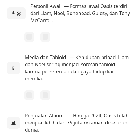
Personil Awal
— Formasi awal Oasis terdiri
👨‍🎤
dari Liam, Noel, Bonehead, Guigsy, dan Tony
McCarroll.
Media dan Tabloid
— Kehidupan pribadi Liam
dan Noel sering menjadi sorotan tabloid
📱
karena perseteruan dan gaya hidup liar
mereka.
Penjualan Album
— Hingga 2024, Oasis telah
📊
menjual lebih dari 75 juta rekaman di seluruh
dunia.