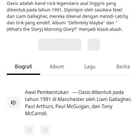
Oasis adalah band rock legendaris asal Inggris yang
dibentuk pada tahun 1991. Dipimpin oleh saudara Noel
dan Liam Gallagher, mereka dikenal dengan melodi catchy
dan lirik yang emotif. Album "Definitely Maybe" dan "
(What's the Story) Morning Glory?" menjadi klasik abadi.
Biografi
Album
Lagu
Berita
Awal Pembentukan
— Oasis dibentuk pada
tahun 1991 di Manchester oleh Liam Gallagher,
🎼
Paul Arthurs, Paul McGuigan, dan Tony
McCarroll.