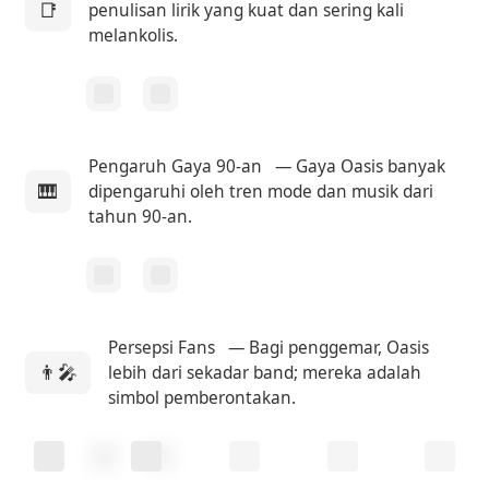
📑
penulisan lirik yang kuat dan sering kali
melankolis.
Pengaruh Gaya 90-an
— Gaya Oasis banyak
🎹
dipengaruhi oleh tren mode dan musik dari
tahun 90-an.
Persepsi Fans
— Bagi penggemar, Oasis
👨‍🎤
lebih dari sekadar band; mereka adalah
simbol pemberontakan.