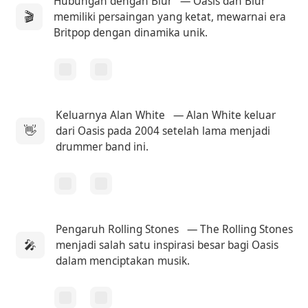
Hubungan dengan Blur
— Oasis dan Blur
🎬
memiliki persaingan yang ketat, mewarnai era
Britpop dengan dinamika unik.
Keluarnya Alan White
— Alan White keluar
👋
dari Oasis pada 2004 setelah lama menjadi
drummer band ini.
Pengaruh Rolling Stones
— The Rolling Stones
🎤
menjadi salah satu inspirasi besar bagi Oasis
dalam menciptakan musik.