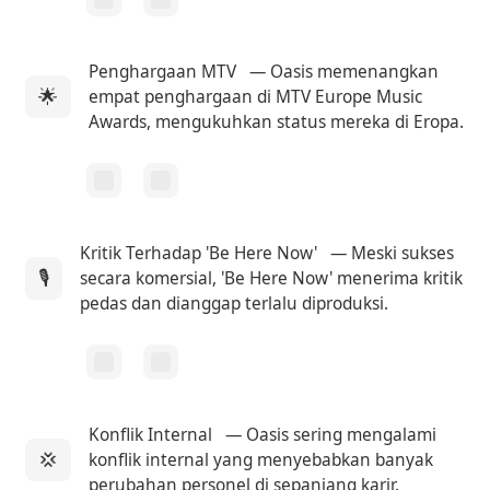
Penghargaan MTV
— Oasis memenangkan
🌟
empat penghargaan di MTV Europe Music
Awards, mengukuhkan status mereka di Eropa.
Kritik Terhadap 'Be Here Now'
— Meski sukses
🎙
secara komersial, 'Be Here Now' menerima kritik
pedas dan dianggap terlalu diproduksi.
Konflik Internal
— Oasis sering mengalami
💢
konflik internal yang menyebabkan banyak
perubahan personel di sepanjang karir.