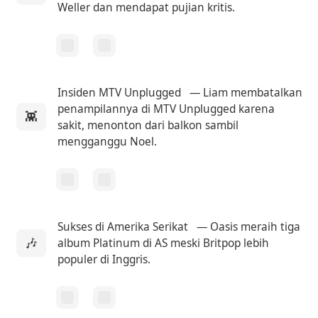
Weller dan mendapat pujian kritis.
Insiden MTV Unplugged
— Liam membatalkan
penampilannya di MTV Unplugged karena
👾
sakit, menonton dari balkon sambil
mengganggu Noel.
Sukses di Amerika Serikat
— Oasis meraih tiga
🎶
album Platinum di AS meski Britpop lebih
populer di Inggris.