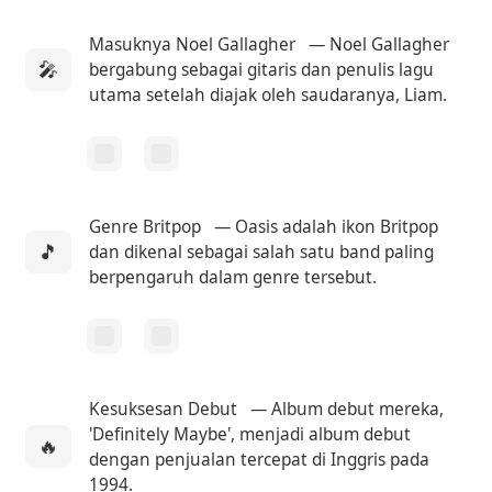
Masuknya Noel Gallagher
— Noel Gallagher
🎤
bergabung sebagai gitaris dan penulis lagu
utama setelah diajak oleh saudaranya, Liam.
Genre Britpop
— Oasis adalah ikon Britpop
🎵
dan dikenal sebagai salah satu band paling
berpengaruh dalam genre tersebut.
Kesuksesan Debut
— Album debut mereka,
'Definitely Maybe', menjadi album debut
🔥
dengan penjualan tercepat di Inggris pada
1994.