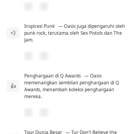
Inspirasi Punk
— Oasis juga dipengaruhi oleh
💨
punk rock, terutama oleh Sex Pistols dan The
Jam.
Penghargaan di Q Awards
— Oasis
memenangkan sembilan penghargaan di Q
👍
Awards, menambah koleksi penghargaan
mereka.
Tour Dunia Besar
— Tur Don't Believe the