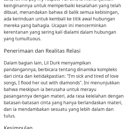
keinginannya untuk memperbaiki kesalahan yang telah
dibuat, menandakan bahwa di balik semua kebisingan,
ada kerinduan untuk kembali ke titik awal hubungan
mereka yang bahagia. Ucapan ini mencerminkan
kerentanan yang sering kali dialami dalam hubungan
yang tumultuous.
Penerimaan dan Realitas Relasi
Dalam bagian lain, Lil Durk menyampikan
pandangannya, berbicara tentang dinamika kompleks
dari cinta dan ketidakpastian:
"I'm sick and tired of love
songs, I flood her out with diamonds"
. Ini menunjukkan
bahwa meskipun ia berusaha untuk merayu
pasangannya dengan materi, ada rasa kelelahan dengan
batasan-batasan cinta yang hanya berlandaskan materi,
dan ia mendambakan sesuatu yang lebih dalam dan
tulus.
Kesimpulan