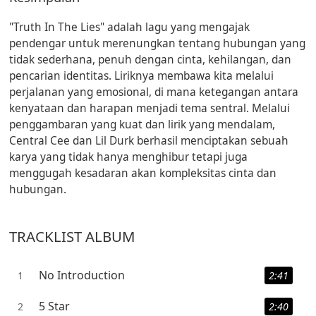
"Truth In The Lies" adalah lagu yang mengajak
pendengar untuk merenungkan tentang hubungan yang
tidak sederhana, penuh dengan cinta, kehilangan, dan
pencarian identitas. Liriknya membawa kita melalui
perjalanan yang emosional, di mana ketegangan antara
kenyataan dan harapan menjadi tema sentral. Melalui
penggambaran yang kuat dan lirik yang mendalam,
Central Cee dan Lil Durk berhasil menciptakan sebuah
karya yang tidak hanya menghibur tetapi juga
menggugah kesadaran akan kompleksitas cinta dan
hubungan.
TRACKLIST ALBUM
No Introduction
1
2:41
5 Star
2
2:40