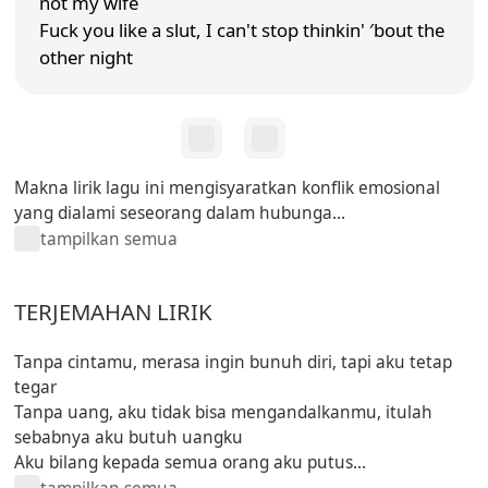
not my wife
Fuck you like a slut, I can't stop thinkin' ′bout the
other night
Makna lirik lagu ini mengisyaratkan konflik emosional
yang dialami seseorang dalam hubunga...
tampilkan semua
TERJEMAHAN LIRIK
Tanpa cintamu, merasa ingin bunuh diri, tapi aku tetap
tegar
Tanpa uang, aku tidak bisa mengandalkanmu, itulah
sebabnya aku butuh uangku
Aku bilang kepada semua orang aku putus...