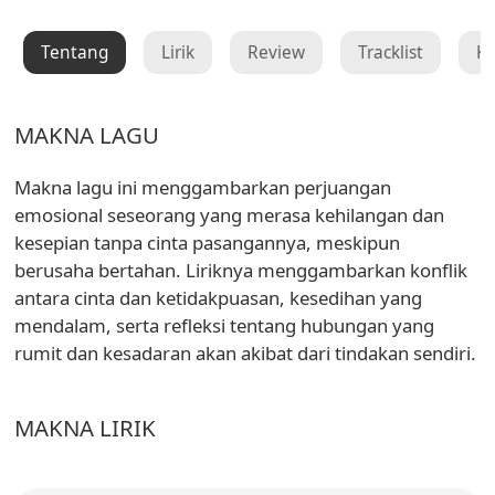
Tentang
Lirik
Review
Tracklist
K
MAKNA LAGU
Makna lagu ini menggambarkan perjuangan
emosional seseorang yang merasa kehilangan dan
kesepian tanpa cinta pasangannya, meskipun
berusaha bertahan. Liriknya menggambarkan konflik
antara cinta dan ketidakpuasan, kesedihan yang
mendalam, serta refleksi tentang hubungan yang
rumit dan kesadaran akan akibat dari tindakan sendiri.
MAKNA LIRIK