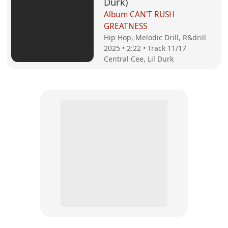
Durk)
Album CAN'T RUSH
GREATNESS
Hip Hop, Melodic Drill, R&drill
2025 • 2:22 • Track 11/17
Central Cee, Lil Durk