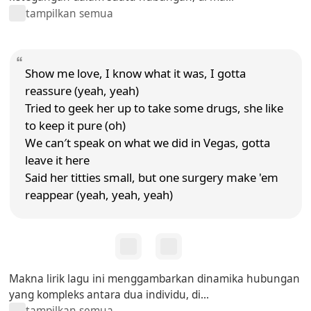
tampilkan semua
Show me love, I know what it was, I gotta
reassure (yeah, yeah)
Tried to geek her up to take some drugs, she like
to keep it pure (oh)
We can′t speak on what we did in Vegas, gotta
leave it here
Said her titties small, but one surgery make 'em
reappear (yeah, yeah, yeah)
Makna lirik lagu ini menggambarkan dinamika hubungan
yang kompleks antara dua individu, di...
tampilkan semua