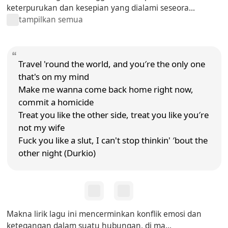
keterpurukan dan kesepian yang dialami seseora...
tampilkan semua
Travel 'round the world, and you′re the only one
that's on my mind
Make me wanna come back home right now,
commit a homicide
Treat you like the other side, treat you like you′re
not my wife
Fuck you like a slut, I can't stop thinkin' ′bout the
other night (Durkio)
Makna lirik lagu ini mencerminkan konflik emosi dan
ketegangan dalam suatu hubungan, di ma...