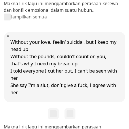
Makna lirik lagu ini menggambarkan perasaan kecewa
dan konflik emosional dalam suatu hubun...
tampilkan semua
Without your love, feelin' suicidal, but I keep my
head up
Without the pounds, couldn't count on you,
that′s why I need my bread up
I told everyone I cut her out, I can′t be seen with
her
She say I'm a slut, don′t give a fuck, I agree with
her
Makna lirik lagu ini menggambarkan perasaan