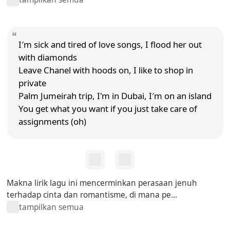
I′m sick and tired of love songs, I flood her out
with diamonds
Leave Chanel with hoods on, I like to shop in
private
Palm Jumeirah trip, I'm in Dubai, I′m on an island
You get what you want if you just take care of
assignments (oh)
Makna lirik lagu ini mencerminkan perasaan jenuh
terhadap cinta dan romantisme, di mana pe...
tampilkan semua