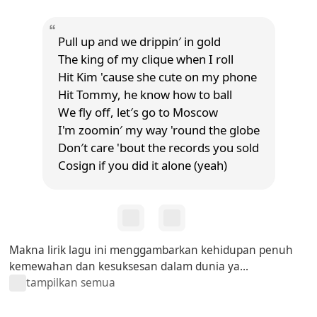
Pull up and we drippin′ in gold
The king of my clique when I roll
Hit Kim 'cause she cute on my phone
Hit Tommy, he know how to ball
We fly off, let′s go to Moscow
I'm zoomin′ my way 'round the globe
Don′t care 'bout the records you sold
Cosign if you did it alone (yeah)
Makna lirik lagu ini menggambarkan kehidupan penuh
kemewahan dan kesuksesan dalam dunia ya...
tampilkan semua