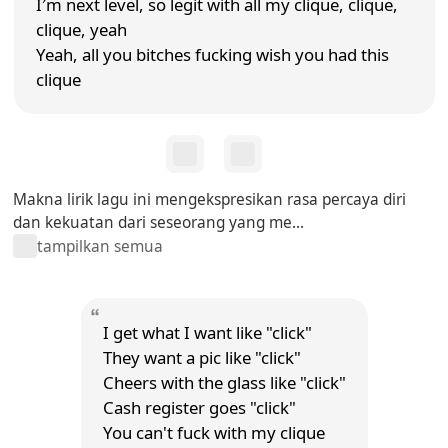
I′m next level, so legit with all my clique, clique,
clique, yeah
Yeah, all you bitches fucking wish you had this
clique
Makna lirik lagu ini mengekspresikan rasa percaya diri
dan kekuatan dari seseorang yang me...
tampilkan semua
I get what I want like "click"
They want a pic like "click"
Cheers with the glass like "click"
Cash register goes "click"
You can't fuck with my clique