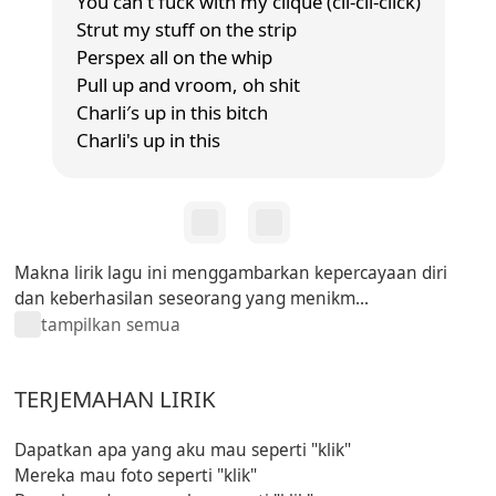
You can't fuck with my clique (cli-cli-click)
Strut my stuff on the strip
Perspex all on the whip
Pull up and vroom, oh shit
Charli′s up in this bitch
Charli's up in this
Makna lirik lagu ini menggambarkan kepercayaan diri
dan keberhasilan seseorang yang menikm...
tampilkan semua
TERJEMAHAN LIRIK
Dapatkan apa yang aku mau seperti "klik"
Mereka mau foto seperti "klik"