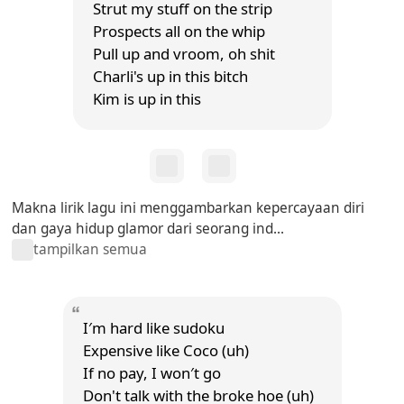
Strut my stuff on the strip
Prospects all on the whip
Pull up and vroom, oh shit
Charli's up in this bitch
Kim is up in this
Makna lirik lagu ini menggambarkan kepercayaan diri
dan gaya hidup glamor dari seorang ind...
tampilkan semua
I′m hard like sudoku
Expensive like Coco (uh)
If no pay, I won′t go
Don't talk with the broke hoe (uh)