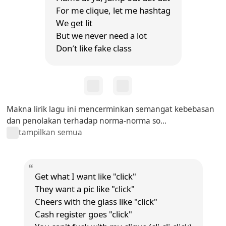
For me clique, let me hashtag
We get lit
But we never need a lot
Don′t like fake class
Makna lirik lagu ini mencerminkan semangat kebebasan
dan penolakan terhadap norma-norma so...
tampilkan semua
Get what I want like "click"
They want a pic like "click"
Cheers with the glass like "click"
Cash register goes "click"