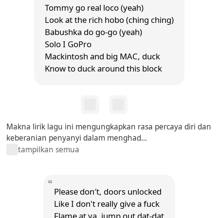
Tommy go real loco (yeah)
Look at the rich hobo (ching ching)
Babushka do go-go (yeah)
Solo I GoPro
Mackintosh and big MAC, duck
Know to duck around this block
Makna lirik lagu ini mengungkapkan rasa percaya diri dan
keberanian penyanyi dalam menghad...
tampilkan semua
Please don′t, doors unlocked
Like I don't really give a fuck
Flame at ya, jump out dat-dat