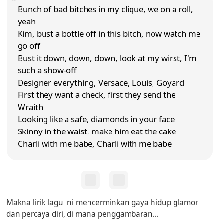
Bunch of bad bitches in my clique, we on a roll,
yeah
Kim, bust a bottle off in this bitch, now watch me
go off
Bust it down, down, down, look at my wirst, I'm
such a show-off
Designer everything, Versace, Louis, Goyard
First they want a check, first they send the
Wraith
Looking like a safe, diamonds in your face
Skinny in the waist, make him eat the cake
Charli with me babe, Charli with me babe
Makna lirik lagu ini mencerminkan gaya hidup glamor
dan percaya diri, di mana penggambaran...