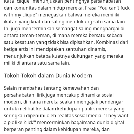
Kata "clique" menunjukkan pentingnya persahabatan
dan komunitas dalam hidup mereka. Frasa "You can't fuck
with my clique" menegaskan bahwa mereka memiliki
ikatan yang kuat dan saling mendukung satu sama lain.
Ini juga mencerminkan semangat saling menghargai di
antara teman-teman, di mana mereka bersatu sebagai
satu kesatuan yang tidak bisa dipisahkan. Kombinasi dari
ketiga artis ini menciptakan sentuhan dinamis,
menunjukkan betapa kuatnya dukungan yang mereka
miliki di antara satu sama lain.
Tokoh-Tokoh dalam Dunia Modern
Selain membahas tentang kemewahan dan
persahabatan, lirik juga mencakup dinamika sosial
modern, di mana mereka seakan mengajak pendengar
untuk melihat ke dalam kehidupan publik mereka yang
seringkali dipenuhi oleh realitas sosial media. "They want
a pic like 'click'" mencerminkan bagaimana dunia digital
berperan penting dalam kehidupan mereka, dan