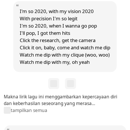
I'm so 2020, with my vision 2020
With precision I′m so legit
I′m so 2020, when I wanna go pop
I'll pop, I got them hits
Click the research, get the camera
Click it on, baby, come and watch me dip
Watch me dip with my clique (woo, woo)
Watch me dip with my, oh yeah
Makna lirik lagu ini menggambarkan kepercayaan diri
dan keberhasilan seseorang yang merasa...
tampilkan semua