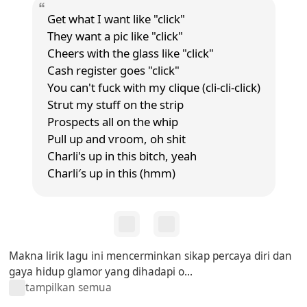
Get what I want like "click"
They want a pic like "click"
Cheers with the glass like "click"
Cash register goes "click"
You can't fuck with my clique (cli-cli-click)
Strut my stuff on the strip
Prospects all on the whip
Pull up and vroom, oh shit
Charli's up in this bitch, yeah
Charli′s up in this (hmm)
Makna lirik lagu ini mencerminkan sikap percaya diri dan
gaya hidup glamor yang dihadapi o...
tampilkan semua