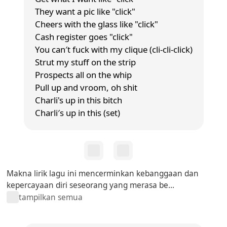
They want a pic like "click"
Cheers with the glass like "click"
Cash register goes "click"
You can′t fuck with my clique (cli-cli-click)
Strut my stuff on the strip
Prospects all on the whip
Pull up and vroom, oh shit
Charli's up in this bitch
Charli′s up in this (set)
Makna lirik lagu ini mencerminkan kebanggaan dan
kepercayaan diri seseorang yang merasa be...
tampilkan semua