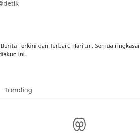
@detik
Berita Terkini dan Terbaru Hari Ini. Semua ringkasan
iakun ini.
Trending