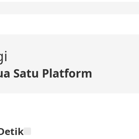
gi
a Satu Platform
Detik