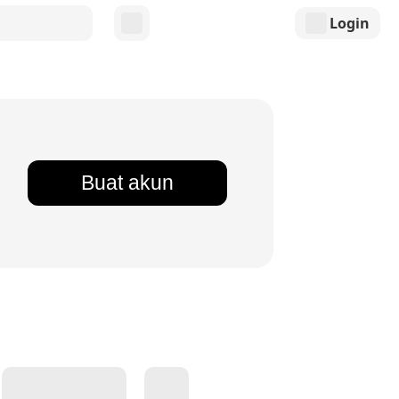
Login
Buat akun