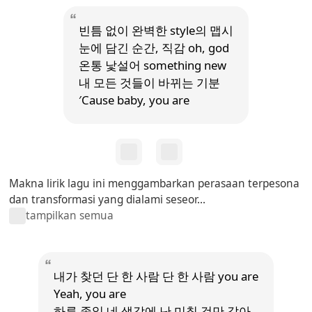
빈틈 없이 완벽한 style의 맵시
눈에 담긴 순간, 직감 oh, god
온통 낯설어 something new
내 모든 것들이 바뀌는 기분
′Cause baby, you are
Makna lirik lagu ini menggambarkan perasaan terpesona
dan transformasi yang dialami seseor...
tampilkan semua
내가 찾던 단 한 사람 단 한 사람 you are
Yeah, you are
하루 종일 네 생각에 난 미칠 것만 같아