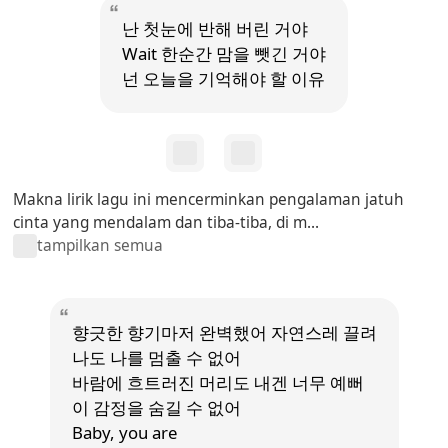
난 첫눈에 반해 버린 거야
Wait 한순간 맘을 뺏긴 거야
넌 오늘을 기억해야 할 이유
Makna lirik lagu ini mencerminkan pengalaman jatuh
cinta yang mendalam dan tiba-tiba, di m...
tampilkan semua
향긋한 향기마저 완벽했어 자연스레 끌려
나도 나를 멈출 수 없어
바람에 흐트러진 머리도 내겐 너무 예뻐
이 감정을 숨길 수 없어
Baby, you are