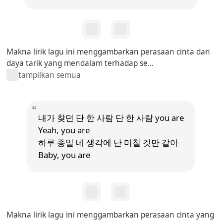
Makna lirik lagu ini menggambarkan perasaan cinta dan
daya tarik yang mendalam terhadap se...
tampilkan semua
내가 찾던 단 한 사람 단 한 사람 you are
Yeah, you are
하루 종일 네 생각에 난 미칠 것만 같아
Baby, you are
Makna lirik lagu ini menggambarkan perasaan cinta yang