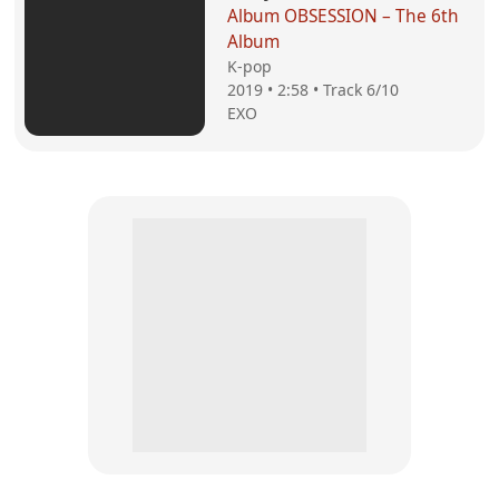
Album OBSESSION – The 6th
Album
K-pop
2019 • 2:58 • Track 6/10
EXO