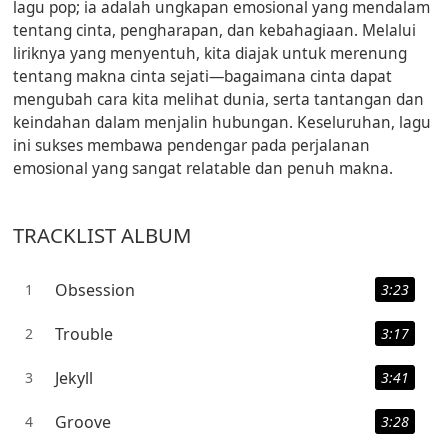
lagu pop; ia adalah ungkapan emosional yang mendalam
tentang cinta, pengharapan, dan kebahagiaan. Melalui
liriknya yang menyentuh, kita diajak untuk merenung
tentang makna cinta sejati—bagaimana cinta dapat
mengubah cara kita melihat dunia, serta tantangan dan
keindahan dalam menjalin hubungan. Keseluruhan, lagu
ini sukses membawa pendengar pada perjalanan
emosional yang sangat relatable dan penuh makna.
TRACKLIST ALBUM
Obsession
1
3:23
Trouble
2
3:17
Jekyll
3
3:41
Groove
4
3:28