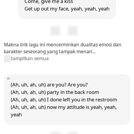
Come, give me a kiss
Get up out my face, yeah, yeah, yeah
Makna lirik lagu ini mencerminkan dualitas emosi dan
karakter seseorang yang tampak menari...
tampilkan semua
(Ah, uh, ah, uh) are you? Are you?
(Ah, uh, ah, uh) party in the back room
(Ah, uh, ah, uh) I done left you in the restroom
(Ah, uh, ah, uh) now my attitude is yeah, yeah,
yeah