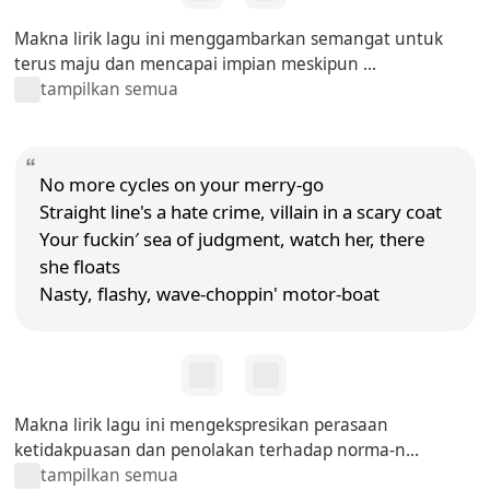
Makna lirik lagu ini menggambarkan semangat untuk
terus maju dan mencapai impian meskipun ...
tampilkan semua
No more cycles on your merry-go
Straight line's a hate crime, villain in a scary coat
Your fuckin′ sea of judgment, watch her, there
she floats
Nasty, flashy, wave-choppin' motor-boat
Makna lirik lagu ini mengekspresikan perasaan
ketidakpuasan dan penolakan terhadap norma-n...
tampilkan semua