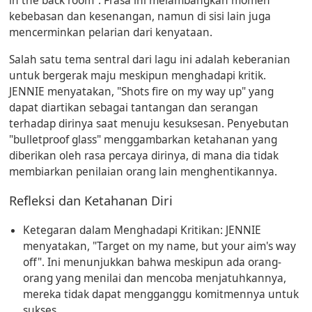
in the back room". Frasa ini melambangkan momen
kebebasan dan kesenangan, namun di sisi lain juga
mencerminkan pelarian dari kenyataan.
Salah satu tema sentral dari lagu ini adalah keberanian
untuk bergerak maju meskipun menghadapi kritik.
JENNIE menyatakan, "Shots fire on my way up" yang
dapat diartikan sebagai tantangan dan serangan
terhadap dirinya saat menuju kesuksesan. Penyebutan
"bulletproof glass" menggambarkan ketahanan yang
diberikan oleh rasa percaya dirinya, di mana dia tidak
membiarkan penilaian orang lain menghentikannya.
Refleksi dan Ketahanan Diri
Ketegaran dalam Menghadapi Kritikan:
JENNIE
menyatakan, "Target on my name, but your aim's way
off". Ini menunjukkan bahwa meskipun ada orang-
orang yang menilai dan mencoba menjatuhkannya,
mereka tidak dapat mengganggu komitmennya untuk
sukses.