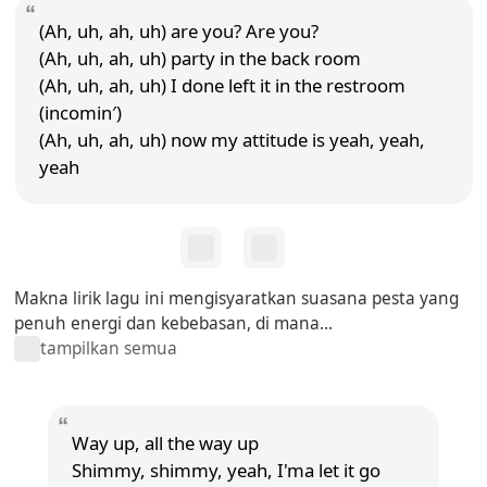
(Ah, uh, ah, uh) are you? Are you?
(Ah, uh, ah, uh) party in the back room
(Ah, uh, ah, uh) I done left it in the restroom
(incomin′)
(Ah, uh, ah, uh) now my attitude is yeah, yeah,
yeah
Makna lirik lagu ini mengisyaratkan suasana pesta yang
penuh energi dan kebebasan, di mana...
tampilkan semua
Way up, all the way up
Shimmy, shimmy, yeah, I'ma let it go