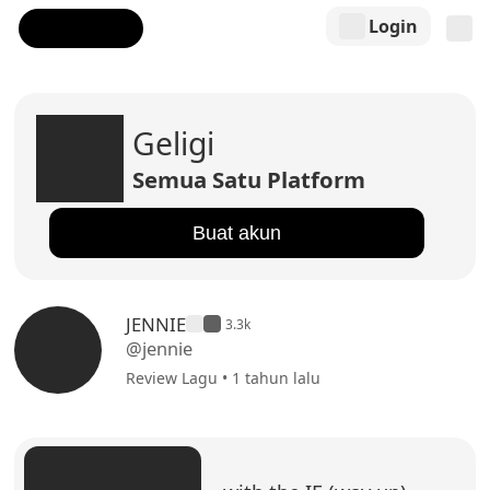
Login
Geligi
Semua Satu Platform
Buat akun
JENNIE
3.3k
@jennie
Review Lagu • 1 tahun lalu