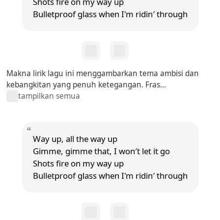
Shots fire on my way up
Bulletproof glass when I'm ridin′ through
Makna lirik lagu ini menggambarkan tema ambisi dan
kebangkitan yang penuh ketegangan. Fras...
tampilkan semua
Way up, all the way up
Gimme, gimme that, I won′t let it go
Shots fire on my way up
Bulletproof glass when I'm ridin′ through