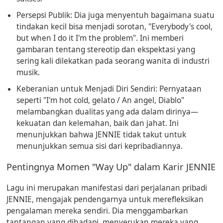
Persepsi Publik:
Dia juga menyentuh bagaimana suatu
tindakan kecil bisa menjadi sorotan, "Everybody's cool,
but when I do it I'm the problem". Ini memberi
gambaran tentang stereotip dan ekspektasi yang
sering kali dilekatkan pada seorang wanita di industri
musik.
Keberanian untuk Menjadi Diri Sendiri:
Pernyataan
seperti "I'm hot cold, gelato / An angel, Diablo"
melambangkan dualitas yang ada dalam dirinya—
kekuatan dan kelemahan, baik dan jahat. Ini
menunjukkan bahwa JENNIE tidak takut untuk
menunjukkan semua sisi dari kepribadiannya.
Pentingnya Momen "Way Up" dalam Karir JENNIE
Lagu ini merupakan manifestasi dari perjalanan pribadi
JENNIE, mengajak pendengarnya untuk merefleksikan
pengalaman mereka sendiri. Dia menggambarkan
tantangan yang dihadapi, menyerukan mereka yang