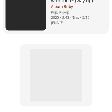
with the IE (way up)
Album Ruby
Pop, K-pop
2025 • 2:43 • Track 5/15
JENNIE