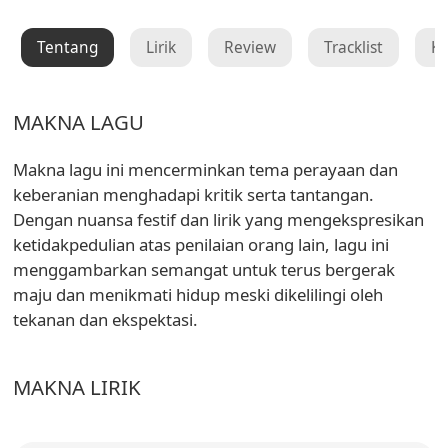
Tentang
Lirik
Review
Tracklist
K
MAKNA LAGU
Makna lagu ini mencerminkan tema perayaan dan
keberanian menghadapi kritik serta tantangan.
Dengan nuansa festif dan lirik yang mengekspresikan
ketidakpedulian atas penilaian orang lain, lagu ini
menggambarkan semangat untuk terus bergerak
maju dan menikmati hidup meski dikelilingi oleh
tekanan dan ekspektasi.
MAKNA LIRIK