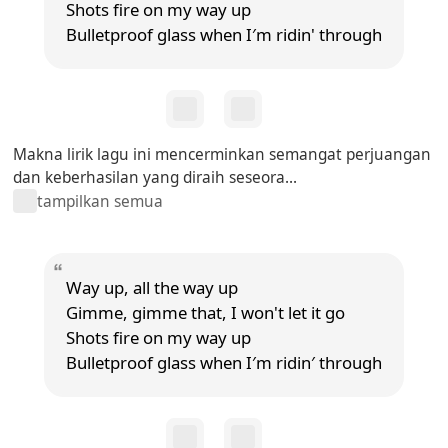
Shots fire on my way up
Bulletproof glass when I′m ridin' through
Makna lirik lagu ini mencerminkan semangat perjuangan
dan keberhasilan yang diraih seseora...
tampilkan semua
Way up, all the way up
Gimme, gimme that, I won't let it go
Shots fire on my way up
Bulletproof glass when I′m ridin′ through