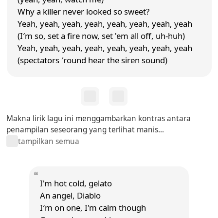
Why a killer never looked so sweet?
Yeah, yeah, yeah, yeah, yeah, yeah, yeah, yeah
(I′m so, set a fire now, set 'em all off, uh-huh)
Yeah, yeah, yeah, yeah, yeah, yeah, yeah, yeah
(spectators ′round hear the siren sound)
Makna lirik lagu ini menggambarkan kontras antara
penampilan seseorang yang terlihat manis...
tampilkan semua
I'm hot cold, gelato
An angel, Diablo
I′m on one, I'm calm though