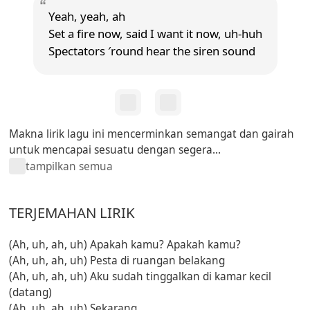
Yeah, yeah, ah
Set a fire now, said I want it now, uh-huh
Spectators ′round hear the siren sound
Makna lirik lagu ini mencerminkan semangat dan gairah
untuk mencapai sesuatu dengan segera...
tampilkan semua
TERJEMAHAN LIRIK
(Ah, uh, ah, uh) Apakah kamu? Apakah kamu?
(Ah, uh, ah, uh) Pesta di ruangan belakang
(Ah, uh, ah, uh) Aku sudah tinggalkan di kamar kecil
(datang)
(Ah, uh, ah, uh) Sekarang ...