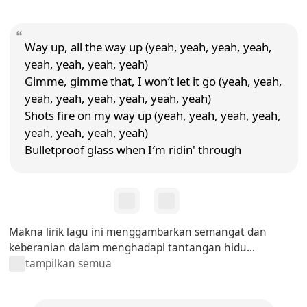
Way up, all the way up (yeah, yeah, yeah, yeah,
yeah, yeah, yeah, yeah)
Gimme, gimme that, I won′t let it go (yeah, yeah,
yeah, yeah, yeah, yeah, yeah, yeah)
Shots fire on my way up (yeah, yeah, yeah, yeah,
yeah, yeah, yeah, yeah)
Bulletproof glass when I′m ridin' through
Makna lirik lagu ini menggambarkan semangat dan
keberanian dalam menghadapi tantangan hidu...
tampilkan semua