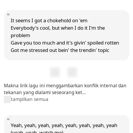
It seems I got a chokehold on 'em
Everybody′s cool, but when I do it I'm the
problem
Gave you too much and it′s givin' spoiled rotten
Got me stressed out bein' the trendin′ topic
Makna lirik lagu ini menggambarkan konflik internal dan
tekanan yang dialami seseorang ket...
tampilkan semua
Yeah, yeah, yeah, yeah, yeah, yeah, yeah, yeah
(yeah, yeah, watch me)