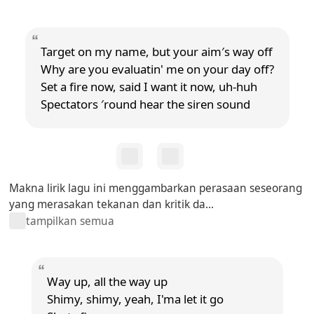
Target on my name, but your aim′s way off
Why are you evaluatin' me on your day off?
Set a fire now, said I want it now, uh-huh
Spectators ′round hear the siren sound
Makna lirik lagu ini menggambarkan perasaan seseorang
yang merasakan tekanan dan kritik da...
tampilkan semua
Way up, all the way up
Shimy, shimy, yeah, I'ma let it go