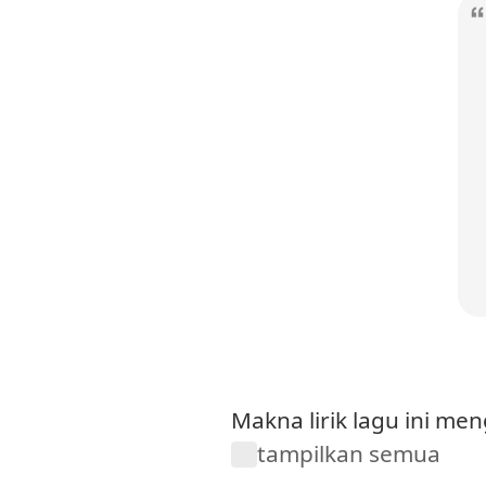
Makna lirik lagu ini m
tampilkan semua