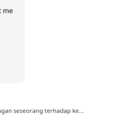
ut me
ngan seseorang terhadap ke...