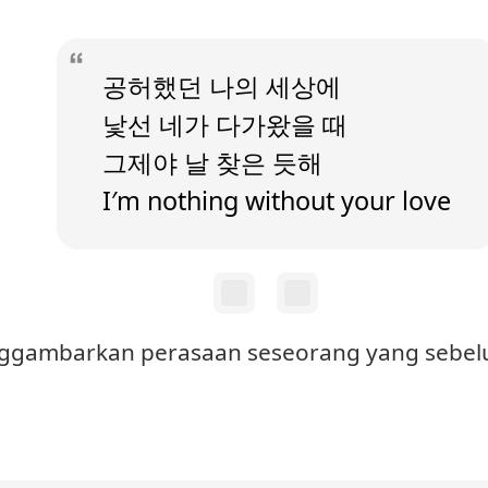
공허했던 나의 세상에
낯선 네가 다가왔을 때
그제야 날 찾은 듯해
I′m nothing without your love
menggambarkan perasaan seseorang yang seb