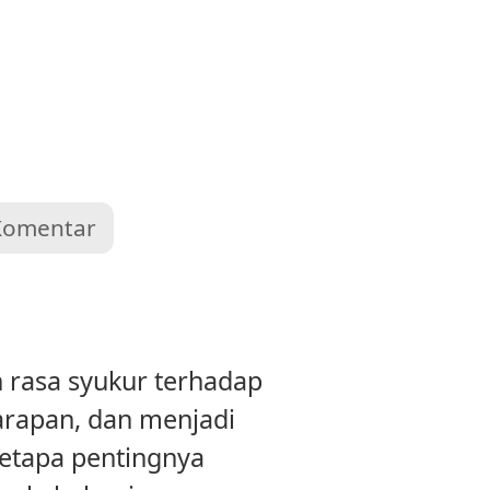
Komentar
 rasa syukur terhadap
arapan, dan menjadi
etapa pentingnya