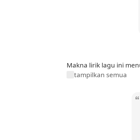
Makna lirik lagu ini m
tampilkan semua