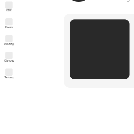
KBBI
Review
Teknologi
Olahraga
Tentang