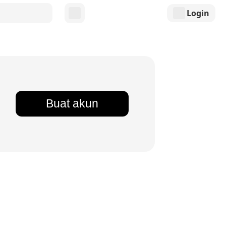
Login
Buat akun