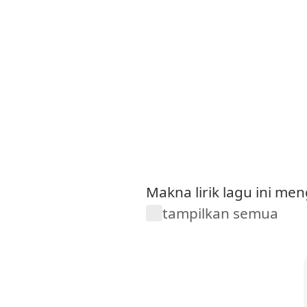
Makna lirik lagu ini m
tampilkan semua