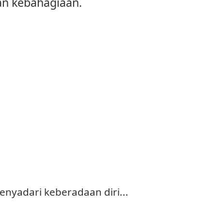
an kebahagiaan.
enyadari keberadaan diri...