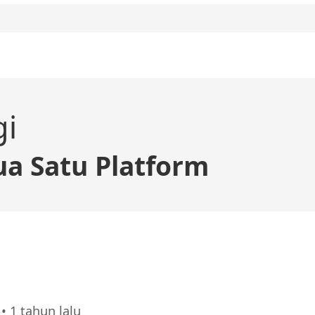
gi
a Satu Platform
• 1 tahun lalu