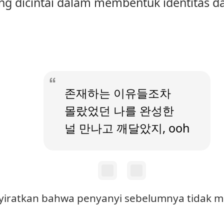
g dicintai dalam membentuk identitas d
존재하는 이유들조차
몰랐었던 나를 완성한
널 만나고 깨달았지, ooh
nyiratkan bahwa penyanyi sebelumnya tidak m