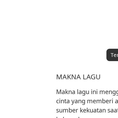
Te
MAKNA LAGU
Makna lagu ini meng
cinta yang memberi a
sumber kekuatan saa