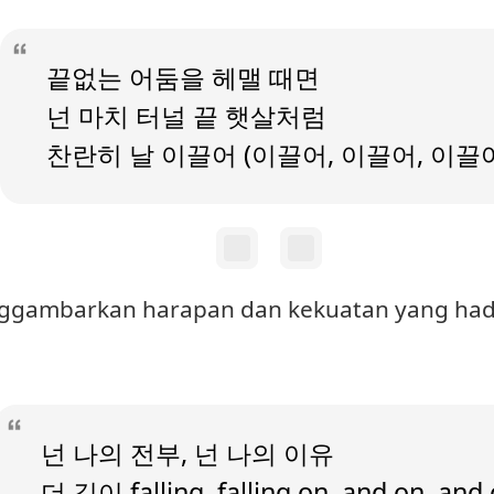
끝없는 어둠을 헤맬 때면
넌 마치 터널 끝 햇살처럼
찬란히 날 이끌어 (이끌어, 이끌어, 이끌
enggambarkan harapan dan kekuatan yang hadi
넌 나의 전부, 넌 나의 이유
더 깊이 falling, falling on, and on, and