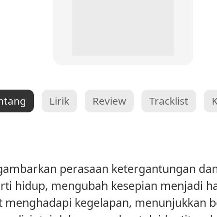
ntang
Lirik
Review
Tracklist
gambarkan perasaan ketergantungan dan
rti hidup, mengubah kesepian menjadi h
t menghadapi kegelapan, menunjukkan b