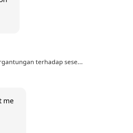
rgantungan terhadap sese...
ut me