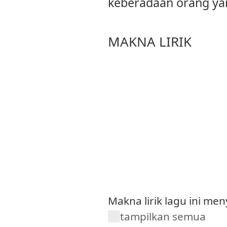
keberadaan orang yan
MAKNA LIRIK
Makna lirik lagu ini me
tampilkan semua