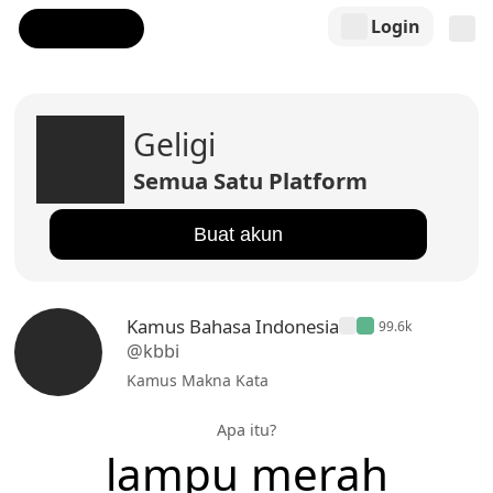
Login
Geligi
Semua Satu Platform
Buat akun
Kamus Bahasa Indonesia
99.6k
@kbbi
Kamus Makna Kata
Apa itu?
lampu merah