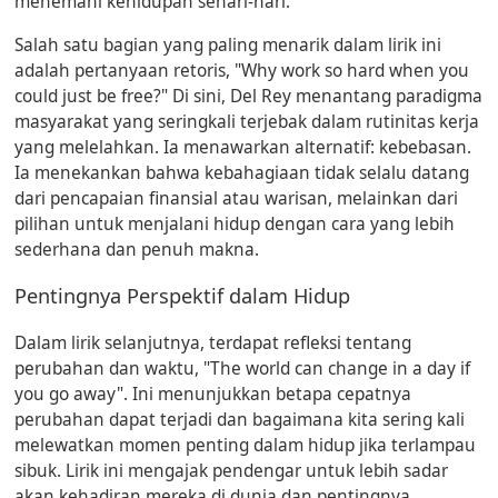
menemani kehidupan sehari-hari.
Salah satu bagian yang paling menarik dalam lirik ini
adalah pertanyaan retoris, "Why work so hard when you
could just be free?" Di sini, Del Rey menantang paradigma
masyarakat yang seringkali terjebak dalam rutinitas kerja
yang melelahkan. Ia menawarkan alternatif: kebebasan.
Ia menekankan bahwa kebahagiaan tidak selalu datang
dari pencapaian finansial atau warisan, melainkan dari
pilihan untuk menjalani hidup dengan cara yang lebih
sederhana dan penuh makna.
Pentingnya Perspektif dalam Hidup
Dalam lirik selanjutnya, terdapat refleksi tentang
perubahan dan waktu, "The world can change in a day if
you go away". Ini menunjukkan betapa cepatnya
perubahan dapat terjadi dan bagaimana kita sering kali
melewatkan momen penting dalam hidup jika terlampau
sibuk. Lirik ini mengajak pendengar untuk lebih sadar
akan kehadiran mereka di dunia dan pentingnya