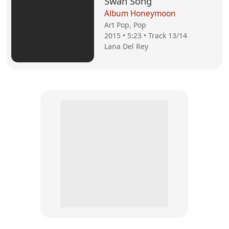
Swan Song
Album Honeymoon
Art Pop, Pop
2015 • 5:23 • Track 13/14
Lana Del Rey