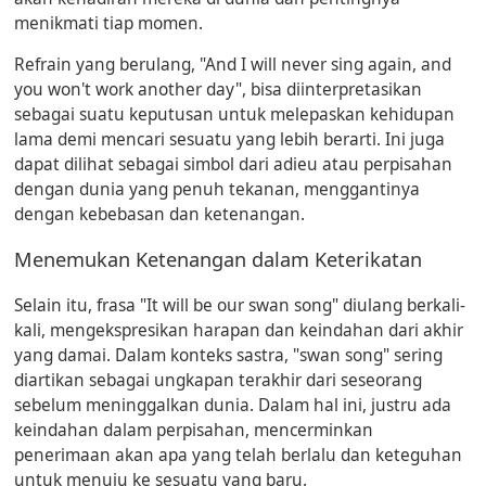
menikmati tiap momen.
Refrain yang berulang, "And I will never sing again, and
you won't work another day", bisa diinterpretasikan
sebagai suatu keputusan untuk melepaskan kehidupan
lama demi mencari sesuatu yang lebih berarti. Ini juga
dapat dilihat sebagai simbol dari adieu atau perpisahan
dengan dunia yang penuh tekanan, menggantinya
dengan kebebasan dan ketenangan.
Menemukan Ketenangan dalam Keterikatan
Selain itu, frasa "It will be our swan song" diulang berkali-
kali, mengekspresikan harapan dan keindahan dari akhir
yang damai. Dalam konteks sastra, "swan song" sering
diartikan sebagai ungkapan terakhir dari seseorang
sebelum meninggalkan dunia. Dalam hal ini, justru ada
keindahan dalam perpisahan, mencerminkan
penerimaan akan apa yang telah berlalu dan keteguhan
untuk menuju ke sesuatu yang baru.