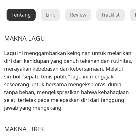
Tentang
Lirik
Review
Tracklist
K
MAKNA LAGU
Lagu ini menggambarkan keinginan untuk melarikan
diri dari kehidupan yang penuh tekanan dan rutinitas,
merayakan kebebasan dan kebersamaan. Melalui
simbol "sepatu tenis putih," lagu ini mengajak
seseorang untuk bersama mengeksplorasi dunia
tanpa beban, mengekspresikan bahwa kebahagiaan
sejati terletak pada melepaskan diri dari tanggung
jawab yang mengekang.
MAKNA LIRIK