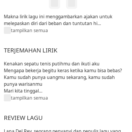
Makna lirik lagu ini menggambarkan ajakan untuk
melepaskan diri dari beban dan tuntutan hi...
tampilkan semua
TERJEMAHAN LIRIK
Kenakan sepatu tenis putihmu dan ikuti aku
Mengapa bekerja begitu keras ketika kamu bisa bebas?
Kamu sudah punya uangmu sekarang, kamu sudah
punya warisanmu
Mari kita tinggal...
tampilkan semua
REVIEW LAGU
Lana Del Rey, seorang penyanyi dan penulis lagu yang