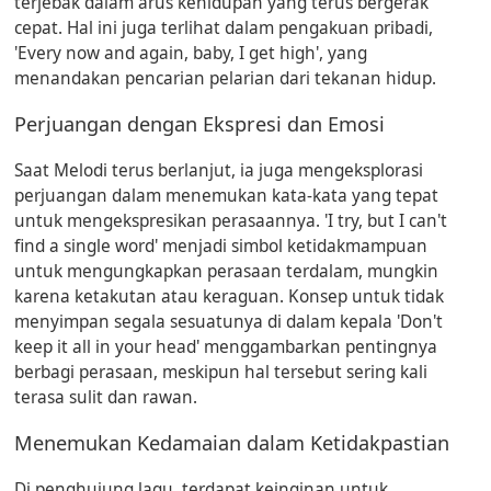
terjebak dalam arus kehidupan yang terus bergerak
cepat. Hal ini juga terlihat dalam pengakuan pribadi,
'Every now and again, baby, I get high', yang
menandakan pencarian pelarian dari tekanan hidup.
Perjuangan dengan Ekspresi dan Emosi
Saat Melodi terus berlanjut, ia juga mengeksplorasi
perjuangan dalam menemukan kata-kata yang tepat
untuk mengekspresikan perasaannya. 'I try, but I can't
find a single word' menjadi simbol ketidakmampuan
untuk mengungkapkan perasaan terdalam, mungkin
karena ketakutan atau keraguan. Konsep untuk tidak
menyimpan segala sesuatunya di dalam kepala 'Don't
keep it all in your head' menggambarkan pentingnya
berbagi perasaan, meskipun hal tersebut sering kali
terasa sulit dan rawan.
Menemukan Kedamaian dalam Ketidakpastian
Di penghujung lagu, terdapat keinginan untuk