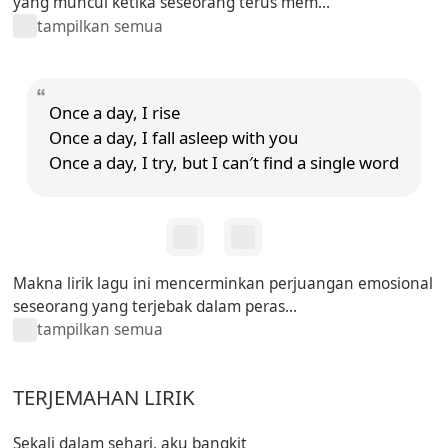
yang muncul ketika seseorang terus mem...
tampilkan semua
Once a day, I rise
Once a day, I fall asleep with you
Once a day, I try, but I can′t find a single word
Makna lirik lagu ini mencerminkan perjuangan emosional
seseorang yang terjebak dalam peras...
tampilkan semua
TERJEMAHAN LIRIK
Sekali dalam sehari, aku bangkit