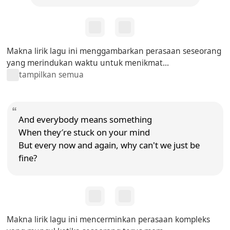
Makna lirik lagu ini menggambarkan perasaan seseorang
yang merindukan waktu untuk menikmat...
tampilkan semua
And everybody means something
When they′re stuck on your mind
But every now and again, why can't we just be
fine?
Makna lirik lagu ini mencerminkan perasaan kompleks