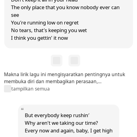
The only place that you know nobody ever can
see
You′re running low on regret
No tears, that′s keeping you wet
I think you gettin' it now
Makna lirik lagu ini mengisyaratkan pentingnya untuk
membuka diri dan membagikan perasaan,...
tampilkan semua
But everybody keep rushin′
Why aren't we taking our time?
Every now and again, baby, I get high