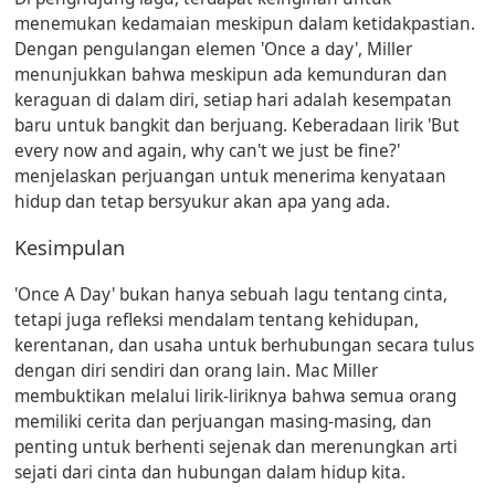
menemukan kedamaian meskipun dalam ketidakpastian.
Dengan pengulangan elemen 'Once a day', Miller
menunjukkan bahwa meskipun ada kemunduran dan
keraguan di dalam diri, setiap hari adalah kesempatan
baru untuk bangkit dan berjuang. Keberadaan lirik 'But
every now and again, why can't we just be fine?'
menjelaskan perjuangan untuk menerima kenyataan
hidup dan tetap bersyukur akan apa yang ada.
Kesimpulan
'Once A Day' bukan hanya sebuah lagu tentang cinta,
tetapi juga refleksi mendalam tentang kehidupan,
kerentanan, dan usaha untuk berhubungan secara tulus
dengan diri sendiri dan orang lain. Mac Miller
membuktikan melalui lirik-liriknya bahwa semua orang
memiliki cerita dan perjuangan masing-masing, dan
penting untuk berhenti sejenak dan merenungkan arti
sejati dari cinta dan hubungan dalam hidup kita.