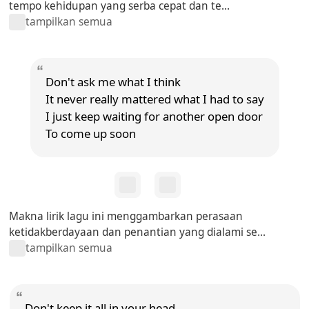
tempo kehidupan yang serba cepat dan te...
tampilkan semua
Don't ask me what I think
It never really mattered what I had to say
I just keep waiting for another open door
To come up soon
Makna lirik lagu ini menggambarkan perasaan
ketidakberdayaan dan penantian yang dialami se...
tampilkan semua
Don't keep it all in your head