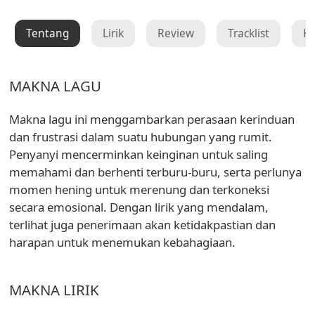
Tentang
Lirik
Review
Tracklist
K
MAKNA LAGU
Makna lagu ini menggambarkan perasaan kerinduan
dan frustrasi dalam suatu hubungan yang rumit.
Penyanyi mencerminkan keinginan untuk saling
memahami dan berhenti terburu-buru, serta perlunya
momen hening untuk merenung dan terkoneksi
secara emosional. Dengan lirik yang mendalam,
terlihat juga penerimaan akan ketidakpastian dan
harapan untuk menemukan kebahagiaan.
MAKNA LIRIK