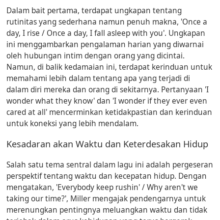
Dalam bait pertama, terdapat ungkapan tentang
rutinitas yang sederhana namun penuh makna, 'Once a
day, I rise / Once a day, I fall asleep with you'. Ungkapan
ini menggambarkan pengalaman harian yang diwarnai
oleh hubungan intim dengan orang yang dicintai.
Namun, di balik kedamaian ini, terdapat kerinduan untuk
memahami lebih dalam tentang apa yang terjadi di
dalam diri mereka dan orang di sekitarnya. Pertanyaan 'I
wonder what they know' dan 'I wonder if they ever even
cared at all' mencerminkan ketidakpastian dan kerinduan
untuk koneksi yang lebih mendalam.
Kesadaran akan Waktu dan Keterdesakan Hidup
Salah satu tema sentral dalam lagu ini adalah pergeseran
perspektif tentang waktu dan kecepatan hidup. Dengan
mengatakan, 'Everybody keep rushin' / Why aren't we
taking our time?', Miller mengajak pendengarnya untuk
merenungkan pentingnya meluangkan waktu dan tidak