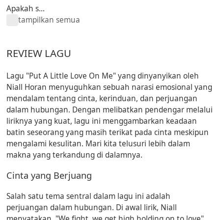
Apakah s...
tampilkan semua
REVIEW LAGU
Lagu "Put A Little Love On Me" yang dinyanyikan oleh
Niall Horan menyuguhkan sebuah narasi emosional yang
mendalam tentang cinta, kerinduan, dan perjuangan
dalam hubungan. Dengan melibatkan pendengar melalui
liriknya yang kuat, lagu ini menggambarkan keadaan
batin seseorang yang masih terikat pada cinta meskipun
mengalami kesulitan. Mari kita telusuri lebih dalam
makna yang terkandung di dalamnya.
Cinta yang Berjuang
Salah satu tema sentral dalam lagu ini adalah
perjuangan dalam hubungan. Di awal lirik, Niall
menyatakan, "We fight, we get high holding on to love".