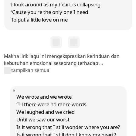
I look around as my heart is collapsing
′Cause you're the only one I need
To put a little love on me
Makna lirik lagu ini mengekspresikan kerinduan dan
kebutuhan emosional seseorang terhadap ...
tampilkan semua
We wrote and we wrote
′Til there were no more words
We laughed and we cried
Until we saw our worst
Is it wrong that I still wonder where you are?
Is it wrong that I still don't know my heart?