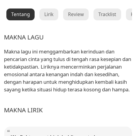
Tentang
Lirik
Review
Tracklist
K
MAKNA LAGU
Makna lagu ini menggambarkan kerinduan dan
pencarian cinta yang tulus di tengah rasa kesepian dan
ketidakpastian. Liriknya mencerminkan perjalanan
emosional antara kenangan indah dan kesedihan,
dengan harapan untuk menghidupkan kembali kasih
sayang ketika situasi hidup terasa kosong dan hampa.
MAKNA LIRIK