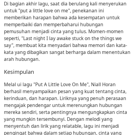
Di bagian akhir lagu, saat dia berulang kali menyerukan
untuk "put a little love on me", penekanan ini
memberikan harapan bahwa ada kesempatan untuk
memperbaiki dan memperbaharui hubungan
pemusuhan menjadi cinta yang tulus. Momen-momen
seperti, "Last night I lay awake stuck on the things we
say", membuat kita menyadari bahwa memori dan kata-
kata yang dibagikan sangat berharga dalam menentukan
arah hubungan.
Kesimpulan
Melal ui lagu "Put A Little Love On Me", Niall Horan
berhasil menyampaikan pesan yang kuat tentang cinta,
kerinduan, dan harapan. Liriknya yang penuh perasaan
mengajak pendengar untuk merenungkan hubungan
mereka sendiri, serta pentingnya mengungkapkan cinta
yang mungkin tersembunyi. Dengan melodi yang
menyentuh dan lirik yang relatable, lagu ini menjadi
pengingat bahwa dalam setiap hubungan, cinta yang