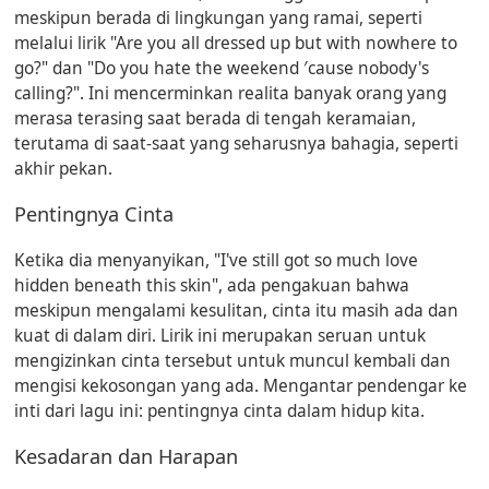
meskipun berada di lingkungan yang ramai, seperti
melalui lirik "Are you all dressed up but with nowhere to
go?" dan "Do you hate the weekend ′cause nobody's
calling?". Ini mencerminkan realita banyak orang yang
merasa terasing saat berada di tengah keramaian,
terutama di saat-saat yang seharusnya bahagia, seperti
akhir pekan.
Pentingnya Cinta
Ketika dia menyanyikan, "I've still got so much love
hidden beneath this skin", ada pengakuan bahwa
meskipun mengalami kesulitan, cinta itu masih ada dan
kuat di dalam diri. Lirik ini merupakan seruan untuk
mengizinkan cinta tersebut untuk muncul kembali dan
mengisi kekosongan yang ada. Mengantar pendengar ke
inti dari lagu ini: pentingnya cinta dalam hidup kita.
Kesadaran dan Harapan