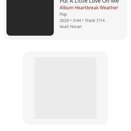
Put A Little Love On Me
Album Heartbreak Weather
Pop
2020 • 3:44 • Track 7/14
Niall Horan