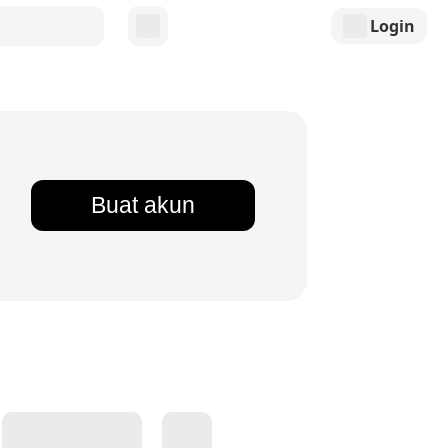
Login
Buat akun