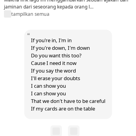
jaminan dari seseorang kepada orang l...
tampilkan semua
If you're in, I'm in
If you′re down, I′m down
Do you want this too?
Cause I need it now
If you say the word
I'll erase your doubts
I can show you
I can show you
That we don′t have to be careful
If my cards are on the table