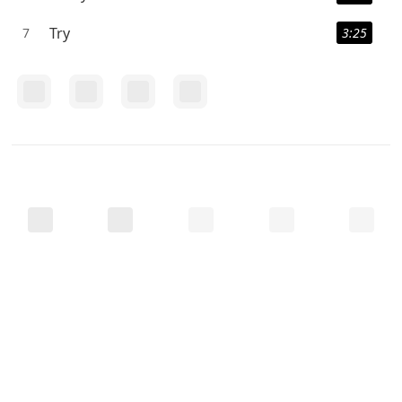
Try
7
3:25