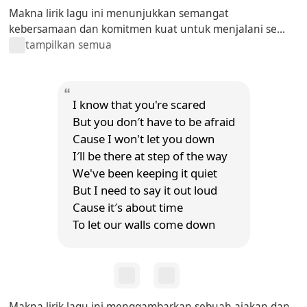
Makna lirik lagu ini menunjukkan semangat
kebersamaan dan komitmen kuat untuk menjalani se...
tampilkan semua
I know that you're scared
But you don′t have to be afraid
Cause I won't let you down
I′ll be there at step of the way
We've been keeping it quiet
But I need to say it out loud
Cause it′s about time
To let our walls come down
Makna lirik lagu ini menggambarkan sebuah ajakan dan