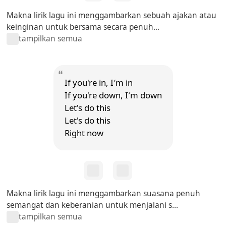
Makna lirik lagu ini menggambarkan sebuah ajakan atau
keinginan untuk bersama secara penuh...
tampilkan semua
If you're in, I′m in
If you're down, I′m down
Let's do this
Let's do this
Right now
Makna lirik lagu ini menggambarkan suasana penuh
semangat dan keberanian untuk menjalani s...
tampilkan semua