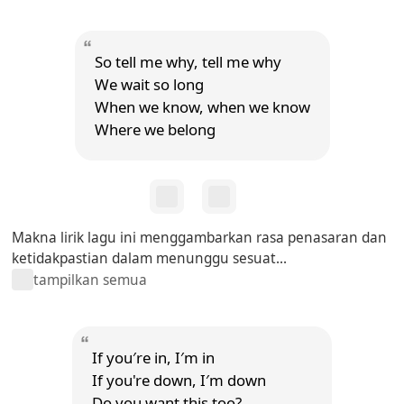
So tell me why, tell me why
We wait so long
When we know, when we know
Where we belong
Makna lirik lagu ini menggambarkan rasa penasaran dan
ketidakpastian dalam menunggu sesuat...
tampilkan semua
If you′re in, I′m in
If you're down, I′m down
Do you want this too?