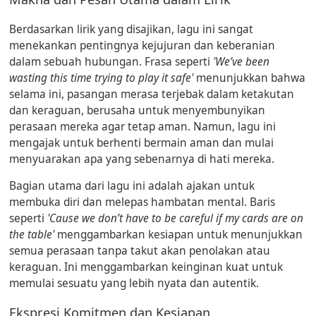
Berdasarkan lirik yang disajikan, lagu ini sangat
menekankan pentingnya kejujuran dan keberanian
dalam sebuah hubungan. Frasa seperti
'We’ve been
wasting this time trying to play it safe'
menunjukkan bahwa
selama ini, pasangan merasa terjebak dalam ketakutan
dan keraguan, berusaha untuk menyembunyikan
perasaan mereka agar tetap aman. Namun, lagu ini
mengajak untuk berhenti bermain aman dan mulai
menyuarakan apa yang sebenarnya di hati mereka.
Bagian utama dari lagu ini adalah ajakan untuk
membuka diri dan melepas hambatan mental. Baris
seperti
'Cause we don’t have to be careful if my cards are on
the table'
menggambarkan kesiapan untuk menunjukkan
semua perasaan tanpa takut akan penolakan atau
keraguan. Ini menggambarkan keinginan kuat untuk
memulai sesuatu yang lebih nyata dan autentik.
Ekspresi Komitmen dan Kesiapan