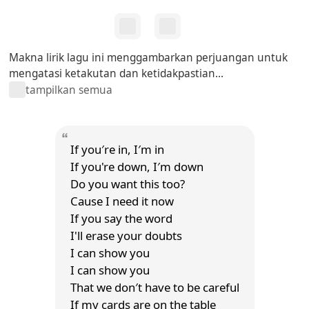
Makna lirik lagu ini menggambarkan perjuangan untuk
mengatasi ketakutan dan ketidakpastian...
tampilkan semua
If you′re in, I′m in
If you're down, I′m down
Do you want this too?
Cause I need it now
If you say the word
I'll erase your doubts
I can show you
I can show you
That we don′t have to be careful
If my cards are on the table