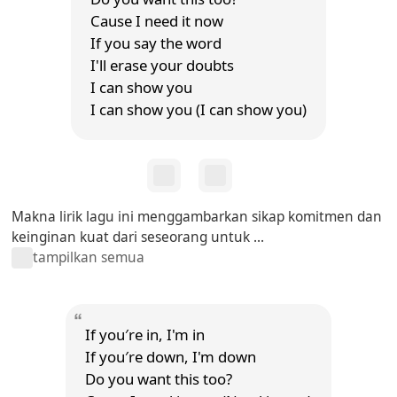
Cause I need it now
If you say the word
I'll erase your doubts
I can show you
I can show you (I can show you)
Makna lirik lagu ini menggambarkan sikap komitmen dan
keinginan kuat dari seseorang untuk ...
tampilkan semua
If you′re in, I'm in
If you′re down, I'm down
Do you want this too?