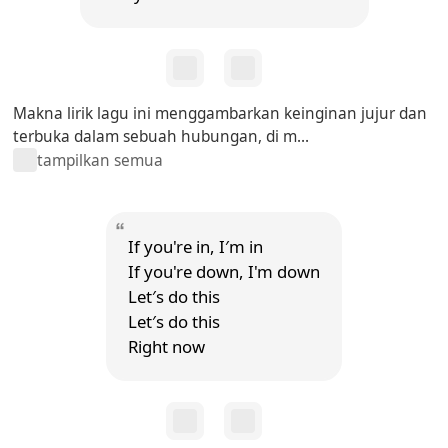
Makna lirik lagu ini menggambarkan keinginan jujur dan
terbuka dalam sebuah hubungan, di m...
tampilkan semua
If you're in, I′m in
If you're down, I'm down
Let′s do this
Let′s do this
Right now