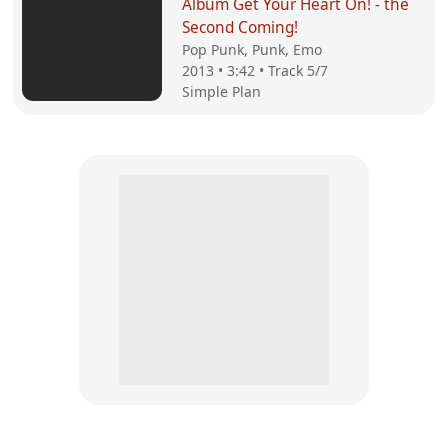
Album Get Your Heart On! - the
Second Coming!
Pop Punk, Punk, Emo
2013 • 3:42 • Track 5/7
Simple Plan