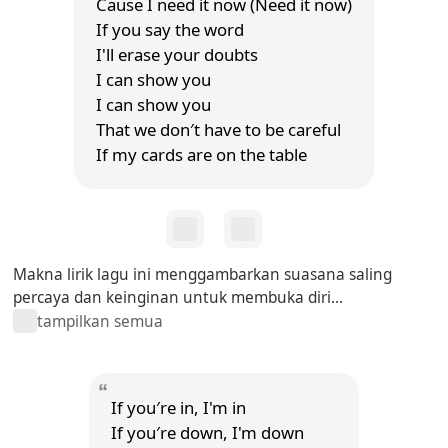
Cause I need it now (Need it now)
If you say the word
I'll erase your doubts
I can show you
I can show you
That we don′t have to be careful
If my cards are on the table
Makna lirik lagu ini menggambarkan suasana saling
percaya dan keinginan untuk membuka diri...
tampilkan semua
If you′re in, I'm in
If you′re down, I'm down