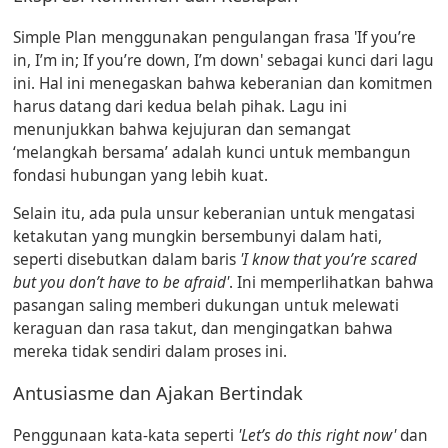
Simple Plan menggunakan pengulangan frasa
'If you’re
in, I’m in; If you’re down, I’m down'
sebagai kunci dari lagu
ini. Hal ini menegaskan bahwa keberanian dan komitmen
harus datang dari kedua belah pihak. Lagu ini
menunjukkan bahwa kejujuran dan semangat
‘melangkah bersama’ adalah kunci untuk membangun
fondasi hubungan yang lebih kuat.
Selain itu, ada pula unsur keberanian untuk mengatasi
ketakutan yang mungkin bersembunyi dalam hati,
seperti disebutkan dalam baris
'I know that you’re scared
but you don’t have to be afraid'
. Ini memperlihatkan bahwa
pasangan saling memberi dukungan untuk melewati
keraguan dan rasa takut, dan mengingatkan bahwa
mereka tidak sendiri dalam proses ini.
Antusiasme dan Ajakan Bertindak
Penggunaan kata-kata seperti
'Let’s do this right now'
dan