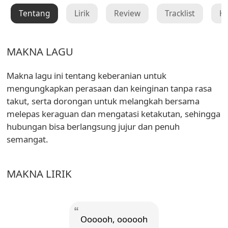
Tentang
Lirik
Review
Tracklist
K
MAKNA LAGU
Makna lagu ini tentang keberanian untuk
mengungkapkan perasaan dan keinginan tanpa rasa
takut, serta dorongan untuk melangkah bersama
melepas keraguan dan mengatasi ketakutan, sehingga
hubungan bisa berlangsung jujur dan penuh
semangat.
MAKNA LIRIK
Oooooh, oooooh