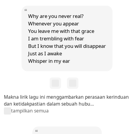
Why are you never real?
Whenever you appear
You leave me with that grace
I am trembling with fear
But I know that you will disappear
Just as I awake
Whisper in my ear
Makna lirik lagu ini menggambarkan perasaan kerinduan
dan ketidakpastian dalam sebuah hubu...
tampilkan semua