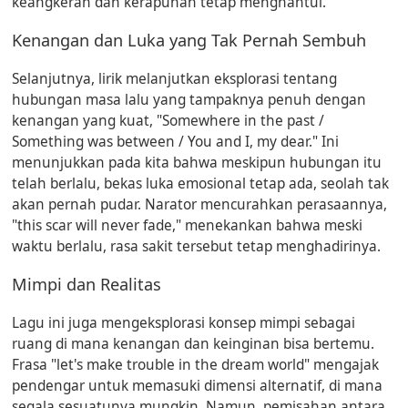
keangkeran dan kerapuhan tetap menghantui.
Kenangan dan Luka yang Tak Pernah Sembuh
Selanjutnya, lirik melanjutkan eksplorasi tentang
hubungan masa lalu yang tampaknya penuh dengan
kenangan yang kuat, "Somewhere in the past /
Something was between / You and I, my dear." Ini
menunjukkan pada kita bahwa meskipun hubungan itu
telah berlalu, bekas luka emosional tetap ada, seolah tak
akan pernah pudar. Narator mencurahkan perasaannya,
"this scar will never fade," menekankan bahwa meski
waktu berlalu, rasa sakit tersebut tetap menghadirinya.
Mimpi dan Realitas
Lagu ini juga mengeksplorasi konsep mimpi sebagai
ruang di mana kenangan dan keinginan bisa bertemu.
Frasa "let's make trouble in the dream world" mengajak
pendengar untuk memasuki dimensi alternatif, di mana
segala sesuatunya mungkin. Namun, pemisahan antara