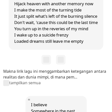
Hijack heaven with another memory now
I make the most of the turning tide
It just split what's left of the burning silence
Don′t wait, 'cause this could be the last time
You turn up in the reveries of my mind
I wake up to a suicide frenzy
Loaded dreams still leave me empty
Makna lirik lagu ini menggambarkan ketegangan antara
realitas dan dunia mimpi, di mana pem...
tampilkan semua
I believe
Somewhere in the past