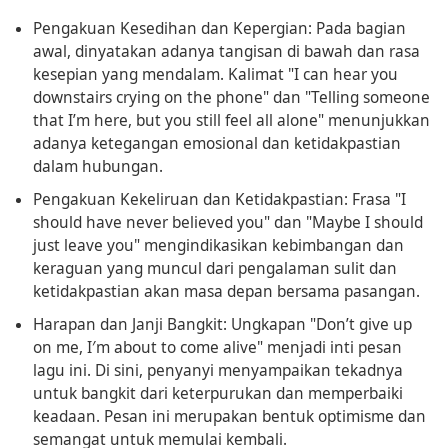
Pengakuan Kesedihan dan Kepergian:
Pada bagian
awal, dinyatakan adanya tangisan di bawah dan rasa
kesepian yang mendalam. Kalimat "I can hear you
downstairs crying on the phone" dan "Telling someone
that I’m here, but you still feel all alone" menunjukkan
adanya ketegangan emosional dan ketidakpastian
dalam hubungan.
Pengakuan Kekeliruan dan Ketidakpastian:
Frasa "I
should have never believed you" dan "Maybe I should
just leave you" mengindikasikan kebimbangan dan
keraguan yang muncul dari pengalaman sulit dan
ketidakpastian akan masa depan bersama pasangan.
Harapan dan Janji Bangkit:
Ungkapan "Don’t give up
on me, I′m about to come alive" menjadi inti pesan
lagu ini. Di sini, penyanyi menyampaikan tekadnya
untuk bangkit dari keterpurukan dan memperbaiki
keadaan. Pesan ini merupakan bentuk optimisme dan
semangat untuk memulai kembali.