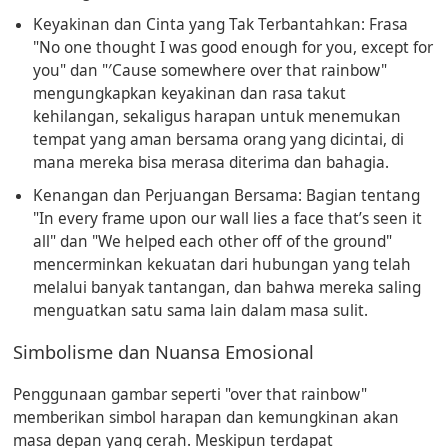
Keyakinan dan Cinta yang Tak Terbantahkan:
Frasa
"No one thought I was good enough for you, except for
you" dan "′Cause somewhere over that rainbow"
mengungkapkan keyakinan dan rasa takut
kehilangan, sekaligus harapan untuk menemukan
tempat yang aman bersama orang yang dicintai, di
mana mereka bisa merasa diterima dan bahagia.
Kenangan dan Perjuangan Bersama:
Bagian tentang
"In every frame upon our wall lies a face that’s seen it
all" dan "We helped each other off of the ground"
mencerminkan kekuatan dari hubungan yang telah
melalui banyak tantangan, dan bahwa mereka saling
menguatkan satu sama lain dalam masa sulit.
Simbolisme dan Nuansa Emosional
Penggunaan gambar seperti "over that rainbow"
memberikan simbol harapan dan kemungkinan akan
masa depan yang cerah. Meskipun terdapat