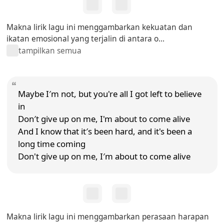
Makna lirik lagu ini menggambarkan kekuatan dan
ikatan emosional yang terjalin di antara o...
tampilkan semua
Maybe I′m not, but you're all I got left to believe
in
Don′t give up on me, I'm about to come alive
And I know that it′s been hard, and it's been a
long time coming
Don't give up on me, I′m about to come alive
Makna lirik lagu ini menggambarkan perasaan harapan