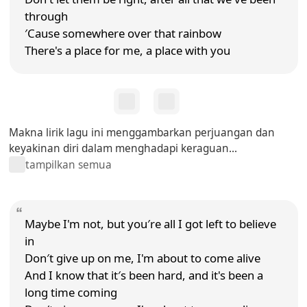
through
′Cause somewhere over that rainbow
There's a place for me, a place with you
Makna lirik lagu ini menggambarkan perjuangan dan
keyakinan diri dalam menghadapi keraguan...
tampilkan semua
Maybe I'm not, but you′re all I got left to believe
in
Don′t give up on me, I'm about to come alive
And I know that it′s been hard, and it's been a
long time coming