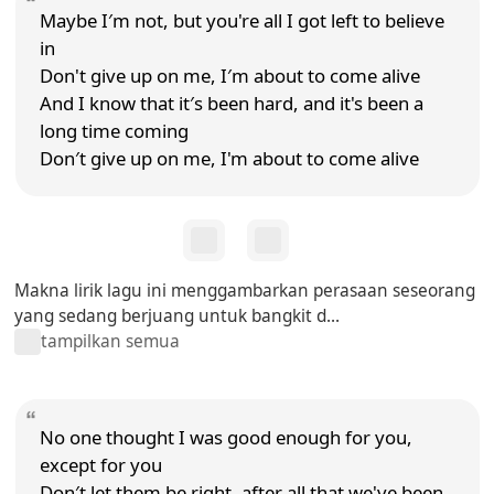
Maybe I′m not, but you're all I got left to believe
in
Don't give up on me, I′m about to come alive
And I know that it′s been hard, and it's been a
long time coming
Don′t give up on me, I'm about to come alive
Makna lirik lagu ini menggambarkan perasaan seseorang
yang sedang berjuang untuk bangkit d...
tampilkan semua
No one thought I was good enough for you,
except for you
Don′t let them be right, after all that we've been