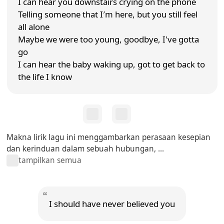
I can hear you downstairs crying on the phone
Telling someone that I′m here, but you still feel
all alone
Maybe we were too young, goodbye, I've gotta
go
I can hear the baby waking up, got to get back to
the life I know
Makna lirik lagu ini menggambarkan perasaan kesepian
dan kerinduan dalam sebuah hubungan, ...
tampilkan semua
I should have never believed you