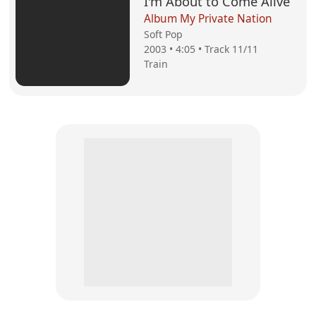
I'm About to Come Alive
Album My Private Nation
Soft Pop
2003 • 4:05 • Track 11/11
Train