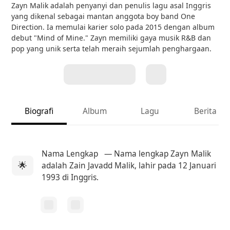
Zayn Malik adalah penyanyi dan penulis lagu asal Inggris
yang dikenal sebagai mantan anggota boy band One
Direction. Ia memulai karier solo pada 2015 dengan album
debut "Mind of Mine." Zayn memiliki gaya musik R&B dan
pop yang unik serta telah meraih sejumlah penghargaan.
Biografi
Album
Lagu
Berita
Nama Lengkap
— Nama lengkap Zayn Malik
🌟
adalah Zain Javadd Malik, lahir pada 12 Januari
1993 di Inggris.