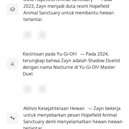
2023, Zayn menjadi duta resmi Hopefield
🐶
Animal Sanctuary untuk membantu hewan
terlantar.
Kecintaan pada Yu-Gi-Oh!
— Pada 2024,
terungkap bahwa Zayn adalah Shadow Duelist
⚔️
dengan nama Nocturne di Yu-Gi-Oh! Master
Duel.
Aktivis Kesejahteraan Hewan
— Zayn bekerja
untuk menyebarkan pesan Hopefield Animal
🐾
Sanctuary demi menyelamatkan hewan-hewan
terlantar.