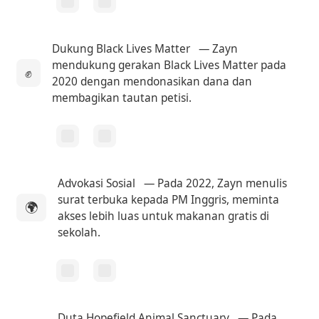
Dukung Black Lives Matter
— Zayn
mendukung gerakan Black Lives Matter pada
✊
2020 dengan mendonasikan dana dan
membagikan tautan petisi.
Advokasi Sosial
— Pada 2022, Zayn menulis
surat terbuka kepada PM Inggris, meminta
🌍
akses lebih luas untuk makanan gratis di
sekolah.
Duta Hopefield Animal Sanctuary
— Pada