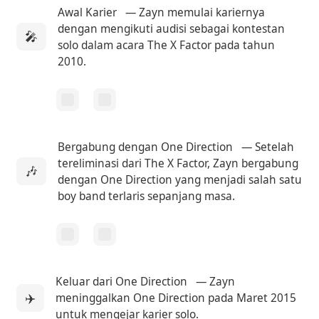
Awal Karier
— Zayn memulai kariernya
dengan mengikuti audisi sebagai kontestan
🎤
solo dalam acara The X Factor pada tahun
2010.
Bergabung dengan One Direction
— Setelah
tereliminasi dari The X Factor, Zayn bergabung
🎶
dengan One Direction yang menjadi salah satu
boy band terlaris sepanjang masa.
Keluar dari One Direction
— Zayn
✈️
meninggalkan One Direction pada Maret 2015
untuk mengejar karier solo.