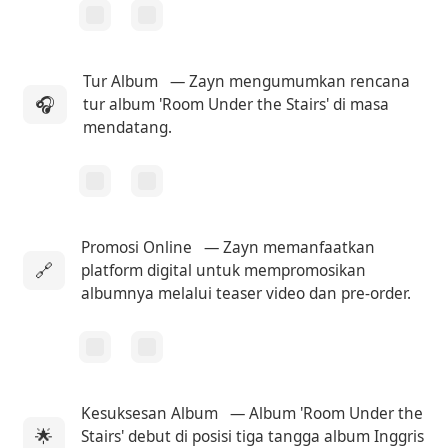
Tur Album
— Zayn mengumumkan rencana
🎧
tur album 'Room Under the Stairs' di masa
mendatang.
Promosi Online
— Zayn memanfaatkan
🔗
platform digital untuk mempromosikan
albumnya melalui teaser video dan pre-order.
Kesuksesan Album
— Album 'Room Under the
🌟
Stairs' debut di posisi tiga tangga album Inggris