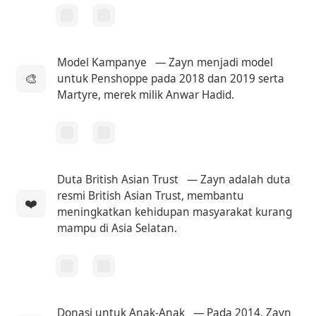
Model Kampanye
— Zayn menjadi model
🎨
untuk Penshoppe pada 2018 dan 2019 serta
Martyre, merek milik Anwar Hadid.
Duta British Asian Trust
— Zayn adalah duta
resmi British Asian Trust, membantu
❤️
meningkatkan kehidupan masyarakat kurang
mampu di Asia Selatan.
Donasi untuk Anak-Anak
— Pada 2014, Zayn