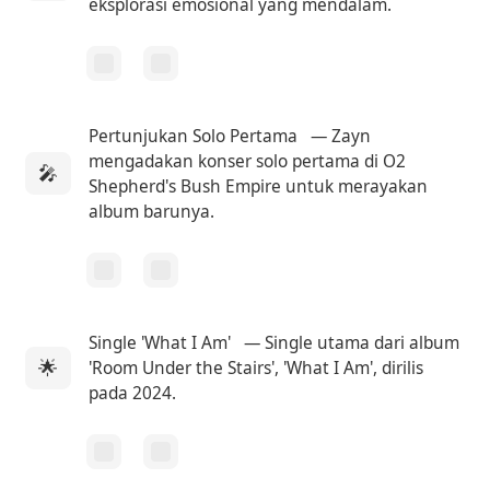
eksplorasi emosional yang mendalam.
Pertunjukan Solo Pertama
— Zayn
mengadakan konser solo pertama di O2
🎤
Shepherd's Bush Empire untuk merayakan
album barunya.
Single 'What I Am'
— Single utama dari album
🌟
'Room Under the Stairs', 'What I Am', dirilis
pada 2024.