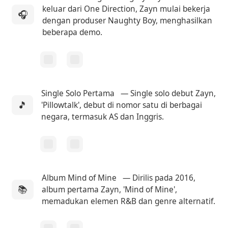
keluar dari One Direction, Zayn mulai bekerja
🎧
dengan produser Naughty Boy, menghasilkan
beberapa demo.
Single Solo Pertama
— Single solo debut Zayn,
🎵
'Pillowtalk', debut di nomor satu di berbagai
negara, termasuk AS dan Inggris.
Album Mind of Mine
— Dirilis pada 2016,
📚
album pertama Zayn, 'Mind of Mine',
memadukan elemen R&B dan genre alternatif.