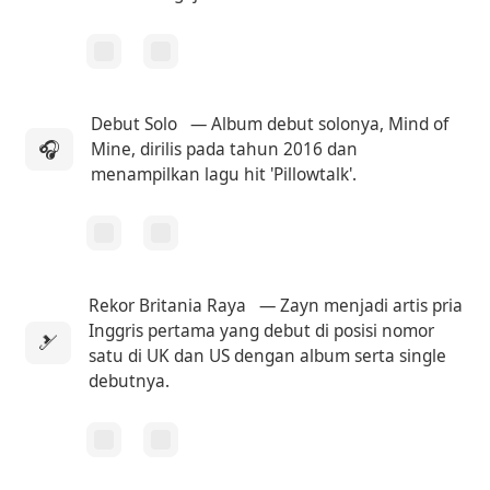
Debut Solo
— Album debut solonya, Mind of
🎧
Mine, dirilis pada tahun 2016 dan
menampilkan lagu hit 'Pillowtalk'.
Rekor Britania Raya
— Zayn menjadi artis pria
Inggris pertama yang debut di posisi nomor
🎿
satu di UK dan US dengan album serta single
debutnya.