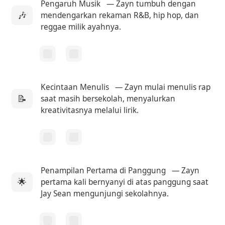
Pengaruh Musik
— Zayn tumbuh dengan
🎶
mendengarkan rekaman R&B, hip hop, dan
reggae milik ayahnya.
Kecintaan Menulis
— Zayn mulai menulis rap
📝
saat masih bersekolah, menyalurkan
kreativitasnya melalui lirik.
Penampilan Pertama di Panggung
— Zayn
🌟
pertama kali bernyanyi di atas panggung saat
Jay Sean mengunjungi sekolahnya.