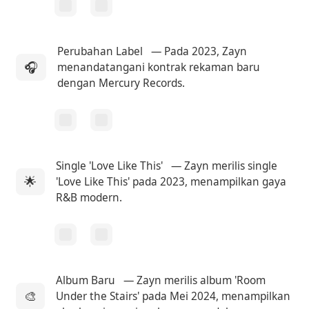
Perubahan Label
— Pada 2023, Zayn
🎧
menandatangani kontrak rekaman baru
dengan Mercury Records.
Single 'Love Like This'
— Zayn merilis single
🌟
'Love Like This' pada 2023, menampilkan gaya
R&B modern.
Album Baru
— Zayn merilis album 'Room
🎨
Under the Stairs' pada Mei 2024, menampilkan