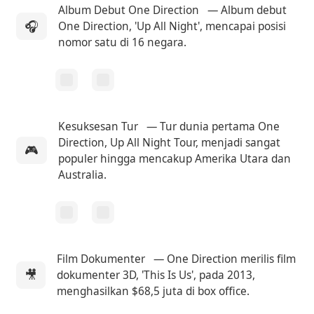
Album Debut One Direction
— Album debut
🎧
One Direction, 'Up All Night', mencapai posisi
nomor satu di 16 negara.
Kesuksesan Tur
— Tur dunia pertama One
Direction, Up All Night Tour, menjadi sangat
🎮
populer hingga mencakup Amerika Utara dan
Australia.
Film Dokumenter
— One Direction merilis film
🎥
dokumenter 3D, 'This Is Us', pada 2013,
menghasilkan $68,5 juta di box office.