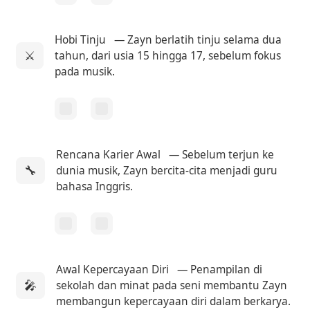
Hobi Tinju
— Zayn berlatih tinju selama dua
⚔️
tahun, dari usia 15 hingga 17, sebelum fokus
pada musik.
Rencana Karier Awal
— Sebelum terjun ke
🔧
dunia musik, Zayn bercita-cita menjadi guru
bahasa Inggris.
Awal Kepercayaan Diri
— Penampilan di
🎤
sekolah dan minat pada seni membantu Zayn
membangun kepercayaan diri dalam berkarya.