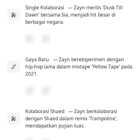
Single Kolaborasi
— Zayn merilis 'Dusk Till
🎤
Dawn' bersama Sia, menjadi hit besar di
berbagai negara.
Gaya Baru
— Zayn bereksperimen dengan
🌌
hip-hop lama dalam mixtape 'Yellow Tape' pada
2021.
Kolaborasi Shaed
— Zayn berkolaborasi
🎤
dengan Shaed dalam remix 'Trampoline',
mendapatkan pujian luas.