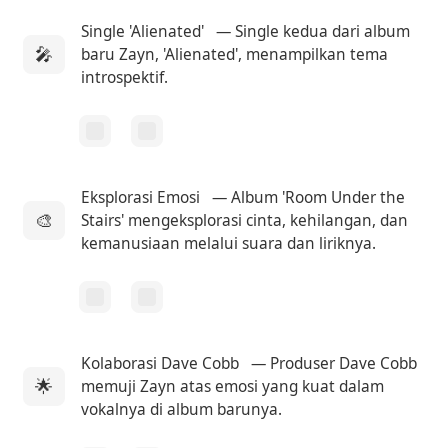
Single 'Alienated'
— Single kedua dari album
🎤
baru Zayn, 'Alienated', menampilkan tema
introspektif.
Eksplorasi Emosi
— Album 'Room Under the
🎨
Stairs' mengeksplorasi cinta, kehilangan, dan
kemanusiaan melalui suara dan liriknya.
Kolaborasi Dave Cobb
— Produser Dave Cobb
🌟
memuji Zayn atas emosi yang kuat dalam
vokalnya di album barunya.