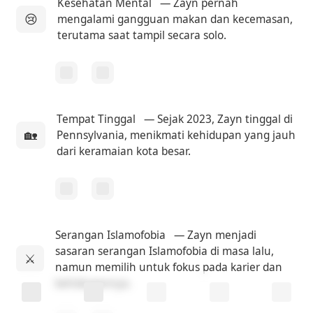
Kesehatan Mental
— Zayn pernah
😢
mengalami gangguan makan dan kecemasan,
terutama saat tampil secara solo.
Tempat Tinggal
— Sejak 2023, Zayn tinggal di
🏡
Pennsylvania, menikmati kehidupan yang jauh
dari keramaian kota besar.
Serangan Islamofobia
— Zayn menjadi
sasaran serangan Islamofobia di masa lalu,
⚔️
namun memilih untuk fokus pada karier dan
kehidupannya.