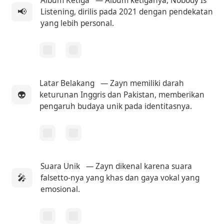
Album Ketiga
— Album ketiganya, Nobody Is
📢
Listening, dirilis pada 2021 dengan pendekatan
yang lebih personal.
Latar Belakang
— Zayn memiliki darah
👽
keturunan Inggris dan Pakistan, memberikan
pengaruh budaya unik pada identitasnya.
Suara Unik
— Zayn dikenal karena suara
🎤
falsetto-nya yang khas dan gaya vokal yang
emosional.