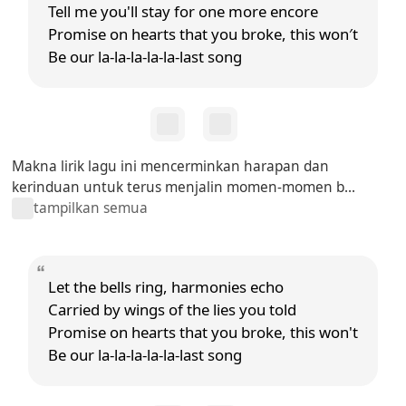
Tell me you'll stay for one more encore
Promise on hearts that you broke, this won′t
Be our la-la-la-la-la-last song
Makna lirik lagu ini mencerminkan harapan dan
kerinduan untuk terus menjalin momen-momen b...
tampilkan semua
Let the bells ring, harmonies echo
Carried by wings of the lies you told
Promise on hearts that you broke, this won't
Be our la-la-la-la-la-last song