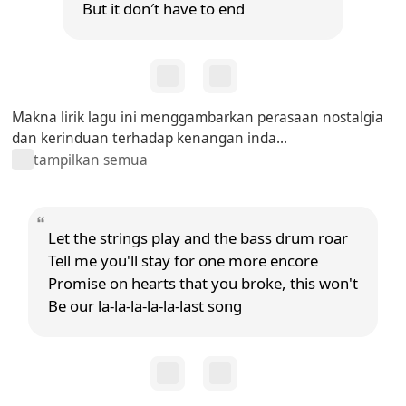
But it don′t have to end
Makna lirik lagu ini menggambarkan perasaan nostalgia
dan kerinduan terhadap kenangan inda...
tampilkan semua
Let the strings play and the bass drum roar
Tell me you'll stay for one more encore
Promise on hearts that you broke, this won't
Be our la-la-la-la-la-last song