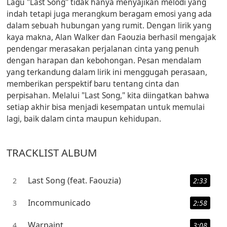
Lagu "Last Song" tidak hanya menyajikan melodi yang
indah tetapi juga merangkum beragam emosi yang ada
dalam sebuah hubungan yang rumit. Dengan lirik yang
kaya makna, Alan Walker dan Faouzia berhasil mengajak
pendengar merasakan perjalanan cinta yang penuh
dengan harapan dan kebohongan. Pesan mendalam
yang terkandung dalam lirik ini menggugah perasaan,
memberikan perspektif baru tentang cinta dan
perpisahan. Melalui "Last Song," kita diingatkan bahwa
setiap akhir bisa menjadi kesempatan untuk memulai
lagi, baik dalam cinta maupun kehidupan.
TRACKLIST ALBUM
Last Song (feat. Faouzia)
2
2:33
Incommunicado
3
2:58
Warpaint
4
3:08