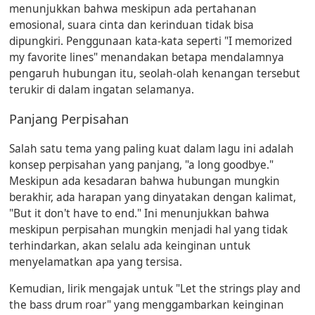
menunjukkan bahwa meskipun ada pertahanan
emosional, suara cinta dan kerinduan tidak bisa
dipungkiri. Penggunaan kata-kata seperti "I memorized
my favorite lines" menandakan betapa mendalamnya
pengaruh hubungan itu, seolah-olah kenangan tersebut
terukir di dalam ingatan selamanya.
Panjang Perpisahan
Salah satu tema yang paling kuat dalam lagu ini adalah
konsep perpisahan yang panjang, "a long goodbye."
Meskipun ada kesadaran bahwa hubungan mungkin
berakhir, ada harapan yang dinyatakan dengan kalimat,
"But it don't have to end." Ini menunjukkan bahwa
meskipun perpisahan mungkin menjadi hal yang tidak
terhindarkan, akan selalu ada keinginan untuk
menyelamatkan apa yang tersisa.
Kemudian, lirik mengajak untuk "Let the strings play and
the bass drum roar" yang menggambarkan keinginan