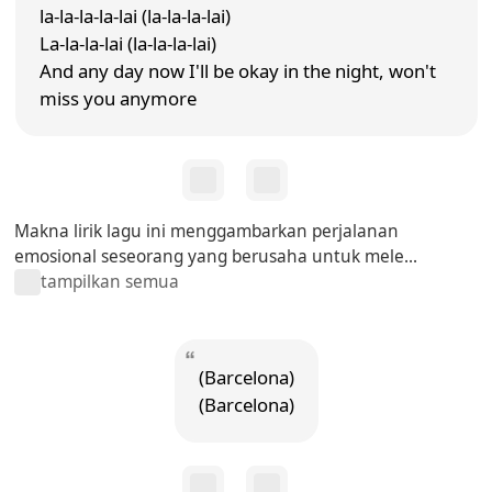
la-la-la-la-lai (la-la-la-lai)
La-la-la-lai (la-la-la-lai)
And any day now I'll be okay in the night, won't
miss you anymore
Makna lirik lagu ini menggambarkan perjalanan
emosional seseorang yang berusaha untuk mele...
tampilkan semua
(Barcelona)
(Barcelona)