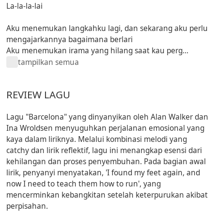
La-la-la-lai
Aku menemukan langkahku lagi, dan sekarang aku perlu
mengajarkannya bagaimana berlari
Aku menemukan irama yang hilang saat kau perg...
tampilkan semua
REVIEW LAGU
Lagu "Barcelona" yang dinyanyikan oleh Alan Walker dan
Ina Wroldsen menyuguhkan perjalanan emosional yang
kaya dalam liriknya. Melalui kombinasi melodi yang
catchy dan lirik reflektif, lagu ini menangkap esensi dari
kehilangan dan proses penyembuhan. Pada bagian awal
lirik, penyanyi menyatakan,
'I found my feet again, and
now I need to teach them how to run'
, yang
mencerminkan kebangkitan setelah keterpurukan akibat
perpisahan.