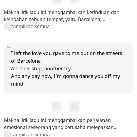
Makna lirik lagu ini menggambarkan kerinduan dan
keindahan sebuah tempat, yaitu Barcelona,...
tampilkan semua
I left the love you gave to me out on the streets
of Barcelona
Another step, another try
And any day now, I′m gonna dance you off my
mind
Makna lirik lagu ini menggambarkan perjalanan
emosional seseorang yang berusaha melepaskan...
tampilkan semua