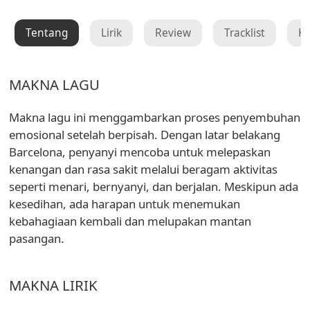
Tentang
Lirik
Review
Tracklist
K
MAKNA LAGU
Makna lagu ini menggambarkan proses penyembuhan
emosional setelah berpisah. Dengan latar belakang
Barcelona, penyanyi mencoba untuk melepaskan
kenangan dan rasa sakit melalui beragam aktivitas
seperti menari, bernyanyi, dan berjalan. Meskipun ada
kesedihan, ada harapan untuk menemukan
kebahagiaan kembali dan melupakan mantan
pasangan.
MAKNA LIRIK