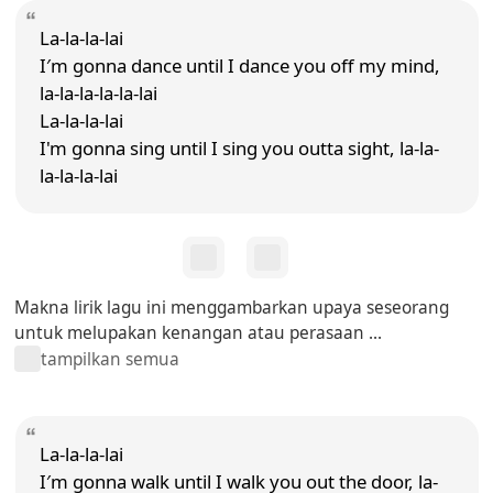
La-la-la-lai
I′m gonna dance until I dance you off my mind,
la-la-la-la-la-lai
La-la-la-lai
I'm gonna sing until I sing you outta sight, la-la-
la-la-la-lai
Makna lirik lagu ini menggambarkan upaya seseorang
untuk melupakan kenangan atau perasaan ...
tampilkan semua
La-la-la-lai
I′m gonna walk until I walk you out the door, la-