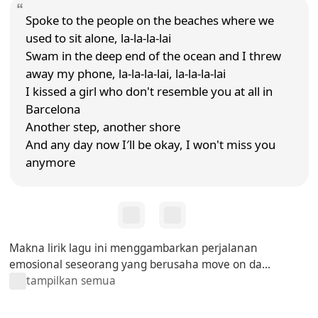
Spoke to the people on the beaches where we
used to sit alone, la-la-la-lai
Swam in the deep end of the ocean and I threw
away my phone, la-la-la-lai, la-la-la-lai
I kissed a girl who don't resemble you at all in
Barcelona
Another step, another shore
And any day now I′ll be okay, I won't miss you
anymore
Makna lirik lagu ini menggambarkan perjalanan
emosional seseorang yang berusaha move on da...
tampilkan semua