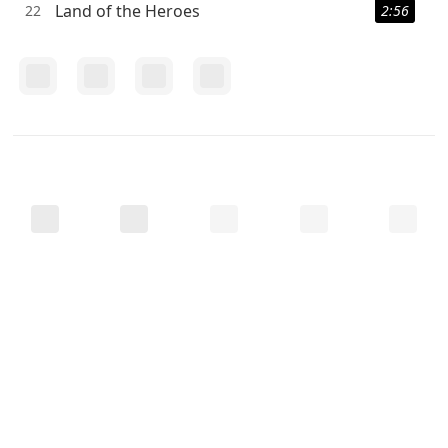
Land of the Heroes
22
2:56