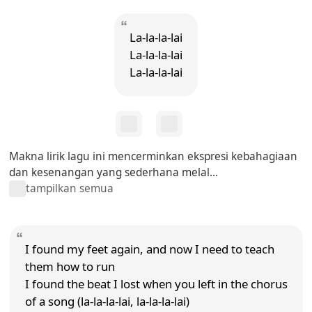
La-la-la-lai
La-la-la-lai
La-la-la-lai
Makna lirik lagu ini mencerminkan ekspresi kebahagiaan
dan kesenangan yang sederhana melal...
tampilkan semua
I found my feet again, and now I need to teach
them how to run
I found the beat I lost when you left in the chorus
of a song (la-la-la-lai, la-la-la-lai)