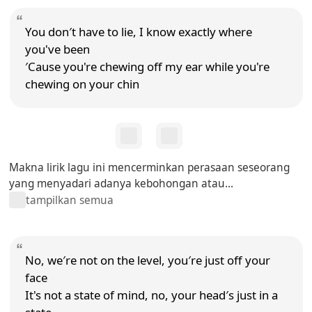
You don′t have to lie, I know exactly where
you've been
′Cause you're chewing off my ear while you're
chewing on your chin
Makna lirik lagu ini mencerminkan perasaan seseorang
yang menyadari adanya kebohongan atau...
tampilkan semua
No, we′re not on the level, you′re just off your
face
It's not a state of mind, no, your head′s just in a