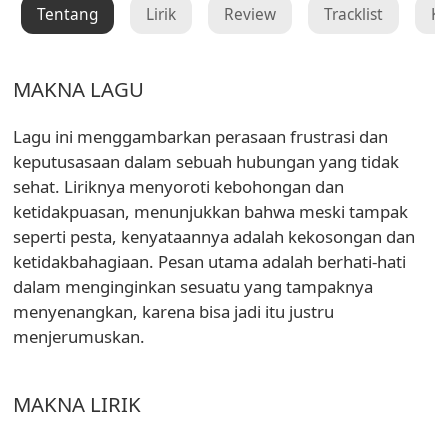
Tentang
Lirik
Review
Tracklist
K
MAKNA LAGU
Lagu ini menggambarkan perasaan frustrasi dan
keputusasaan dalam sebuah hubungan yang tidak
sehat. Liriknya menyoroti kebohongan dan
ketidakpuasan, menunjukkan bahwa meski tampak
seperti pesta, kenyataannya adalah kekosongan dan
ketidakbahagiaan. Pesan utama adalah berhati-hati
dalam menginginkan sesuatu yang tampaknya
menyenangkan, karena bisa jadi itu justru
menjerumuskan.
MAKNA LIRIK