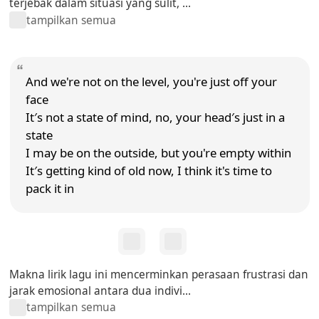
terjebak dalam situasi yang sulit, ...
tampilkan semua
And we're not on the level, you're just off your
face
It′s not a state of mind, no, your head′s just in a
state
I may be on the outside, but you're empty within
It′s getting kind of old now, I think it's time to
pack it in
Makna lirik lagu ini mencerminkan perasaan frustrasi dan
jarak emosional antara dua indivi...
tampilkan semua