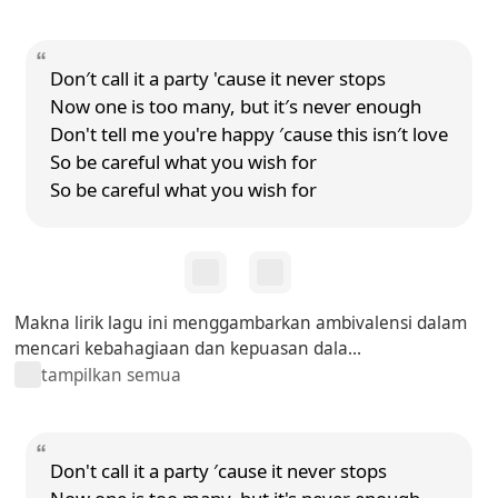
Don′t call it a party 'cause it never stops
Now one is too many, but it′s never enough
Don't tell me you're happy ′cause this isn′t love
So be careful what you wish for
So be careful what you wish for
Makna lirik lagu ini menggambarkan ambivalensi dalam
mencari kebahagiaan dan kepuasan dala...
tampilkan semua
Don't call it a party ′cause it never stops