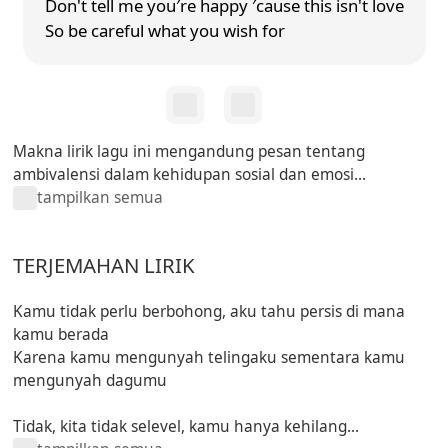
Don't tell me you′re happy ′cause this isn't love
So be careful what you wish for
Makna lirik lagu ini mengandung pesan tentang
ambivalensi dalam kehidupan sosial dan emosi...
tampilkan semua
TERJEMAHAN LIRIK
Kamu tidak perlu berbohong, aku tahu persis di mana
kamu berada
Karena kamu mengunyah telingaku sementara kamu
mengunyah dagumu
Tidak, kita tidak selevel, kamu hanya kehilang...