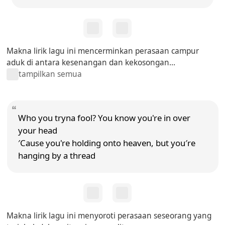
Makna lirik lagu ini mencerminkan perasaan campur
aduk di antara kesenangan dan kekosongan...
tampilkan semua
Who you tryna fool? You know you're in over
your head
′Cause you're holding onto heaven, but you′re
hanging by a thread
Makna lirik lagu ini menyoroti perasaan seseorang yang