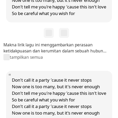
Now one is too many, but it's never enough
Don′t tell me you're happy ′cause this isn't love
So be careful what you wish for
Makna lirik lagu ini menggambarkan perasaan
ketidakpuasan dan kerumitan dalam sebuah hubun...
tampilkan semua
Don't call it a party ′cause it never stops
Now one is too many, but it′s never enough
Don't tell me you′re happy 'cause this isn′t love
So be careful what you wish for
Don't call it a party ′cause it never stops
Now one is too many, but it's never enough