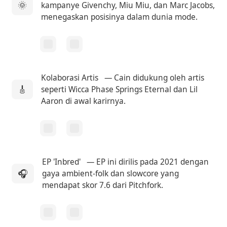
🌞
kampanye Givenchy, Miu Miu, dan Marc Jacobs,
menegaskan posisinya dalam dunia mode.
Kolaborasi Artis
— Cain didukung oleh artis
🎸
seperti Wicca Phase Springs Eternal dan Lil
Aaron di awal karirnya.
EP 'Inbred'
— EP ini dirilis pada 2021 dengan
🎧
gaya ambient-folk dan slowcore yang
mendapat skor 7.6 dari Pitchfork.