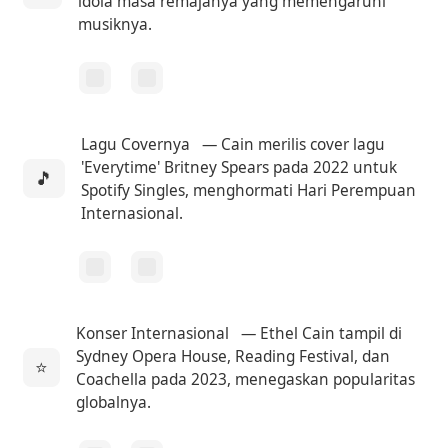
idola masa remajanya yang memengaruhi
musiknya.
Lagu Covernya
— Cain merilis cover lagu
'Everytime' Britney Spears pada 2022 untuk
🎵
Spotify Singles, menghormati Hari Perempuan
Internasional.
Konser Internasional
— Ethel Cain tampil di
Sydney Opera House, Reading Festival, dan
⭐
Coachella pada 2023, menegaskan popularitas
globalnya.