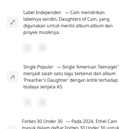
Label Independen
— Cain mendirikan
labelnya sendiri, Daughters of Cain, yang
🔗
digunakan untuk merilis album-album dan
proyek musiknya.
Single Populer
— Single 'American Teenager'
menjadi salah satu lagu terkenal dari album
🎶
'Preacher's Daughter' dengan kritik terhadap
budaya senjata AS.
Forbes 30 Under 30
— Pada 2024, Ethel Cain
masuk dalam daftar Forbes 30 Under 30 untuk