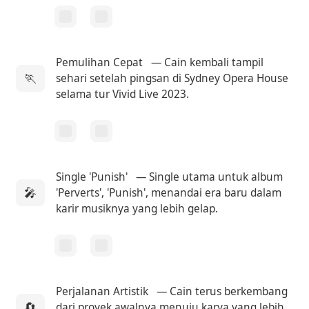
Pemulihan Cepat
— Cain kembali tampil
🏃
sehari setelah pingsan di Sydney Opera House
selama tur Vivid Live 2023.
Single 'Punish'
— Single utama untuk album
🎤
'Perverts', 'Punish', menandai era baru dalam
karir musiknya yang lebih gelap.
Perjalanan Artistik
— Cain terus berkembang
🔄
dari proyek awalnya menuju karya yang lebih