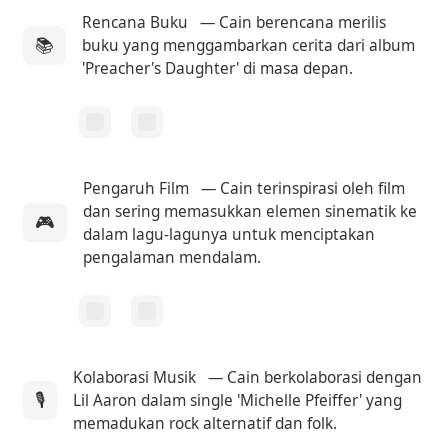
Rencana Buku
— Cain berencana merilis
📚
buku yang menggambarkan cerita dari album
'Preacher's Daughter' di masa depan.
Pengaruh Film
— Cain terinspirasi oleh film
dan sering memasukkan elemen sinematik ke
🎮
dalam lagu-lagunya untuk menciptakan
pengalaman mendalam.
Kolaborasi Musik
— Cain berkolaborasi dengan
🎙️
Lil Aaron dalam single 'Michelle Pfeiffer' yang
memadukan rock alternatif dan folk.