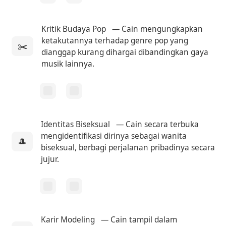
Kritik Budaya Pop
— Cain mengungkapkan
ketakutannya terhadap genre pop yang
✂️
dianggap kurang dihargai dibandingkan gaya
musik lainnya.
Identitas Biseksual
— Cain secara terbuka
mengidentifikasi dirinya sebagai wanita
🎩
biseksual, berbagi perjalanan pribadinya secara
jujur.
Karir Modeling
— Cain tampil dalam