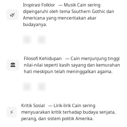
Inspirasi Folklor
— Musik Cain sering
dipengaruhi oleh tema Southern Gothic dan
🌿
Americana yang menceritakan akar
budayanya.
Filosofi Kehidupan
— Cain menjunjung tinggi
🏛
nilai-nilai seperti kasih sayang dan kemurahan
hati meskipun telah meninggalkan agama.
Kritik Sosial
— Lirik-lirik Cain sering
⚡
menyuarakan kritik terhadap budaya senjata,
perang, dan sistem politik Amerika.