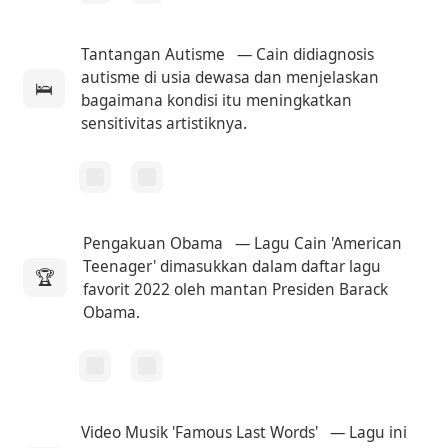
Tantangan Autisme
— Cain didiagnosis
autisme di usia dewasa dan menjelaskan
🛌
bagaimana kondisi itu meningkatkan
sensitivitas artistiknya.
Pengakuan Obama
— Lagu Cain 'American
Teenager' dimasukkan dalam daftar lagu
🏆
favorit 2022 oleh mantan Presiden Barack
Obama.
Video Musik 'Famous Last Words'
— Lagu ini