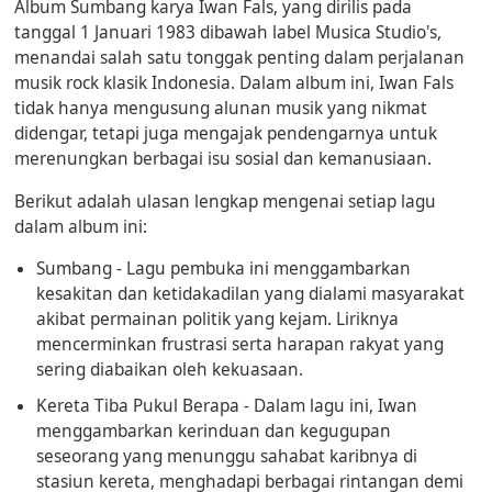
Album
Sumbang
karya
Iwan Fals
, yang dirilis pada
tanggal
1 Januari 1983
dibawah label
Musica Studio's
,
menandai salah satu tonggak penting dalam perjalanan
musik rock klasik Indonesia. Dalam album ini, Iwan Fals
tidak hanya mengusung alunan musik yang nikmat
didengar, tetapi juga mengajak pendengarnya untuk
merenungkan berbagai isu sosial dan kemanusiaan.
Berikut adalah ulasan lengkap mengenai setiap lagu
dalam album ini:
Sumbang
- Lagu pembuka ini menggambarkan
kesakitan dan ketidakadilan yang dialami masyarakat
akibat permainan politik yang kejam. Liriknya
mencerminkan frustrasi serta harapan rakyat yang
sering diabaikan oleh kekuasaan.
Kereta Tiba Pukul Berapa
- Dalam lagu ini, Iwan
menggambarkan kerinduan dan kegugupan
seseorang yang menunggu sahabat karibnya di
stasiun kereta, menghadapi berbagai rintangan demi