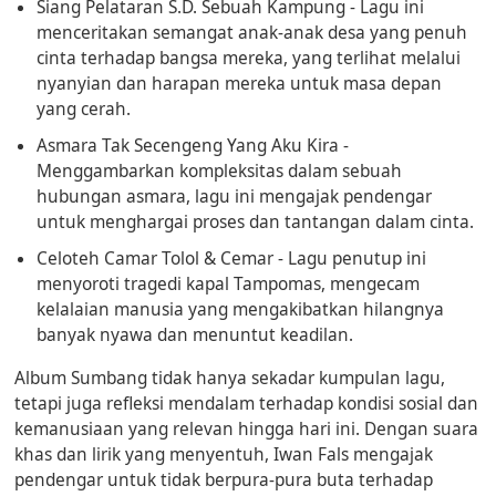
Siang Pelataran S.D. Sebuah Kampung
- Lagu ini
menceritakan semangat anak-anak desa yang penuh
cinta terhadap bangsa mereka, yang terlihat melalui
nyanyian dan harapan mereka untuk masa depan
yang cerah.
Asmara Tak Secengeng Yang Aku Kira
-
Menggambarkan kompleksitas dalam sebuah
hubungan asmara, lagu ini mengajak pendengar
untuk menghargai proses dan tantangan dalam cinta.
Celoteh Camar Tolol & Cemar
- Lagu penutup ini
menyoroti tragedi kapal Tampomas, mengecam
kelalaian manusia yang mengakibatkan hilangnya
banyak nyawa dan menuntut keadilan.
Album
Sumbang
tidak hanya sekadar kumpulan lagu,
tetapi juga refleksi mendalam terhadap kondisi sosial dan
kemanusiaan yang relevan hingga hari ini. Dengan suara
khas dan lirik yang menyentuh, Iwan Fals mengajak
pendengar untuk tidak berpura-pura buta terhadap