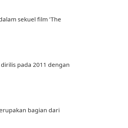
alam sekuel film 'The
 dirilis pada 2011 dengan
 merupakan bagian dari