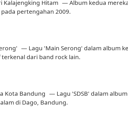
i Kalajengking Hitam
— Album kedua mereka, 
lis pada pertengahan 2009.
erong'
— Lagu 'Main Serong' dalam album 
 terkenal dari band rock lain.
a Kota Bandung
— Lagu 'SDSB' dalam album
alam di Dago, Bandung.