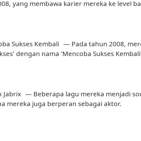
08, yang membawa karier mereka ke level ba
ba Sukses Kembali
— Pada tahun 2008, mere
kses' dengan nama 'Mencoba Sukses Kembali'
x Jabrix
— Beberapa lagu mereka menjadi soun
ana mereka juga berperan sebagai aktor.