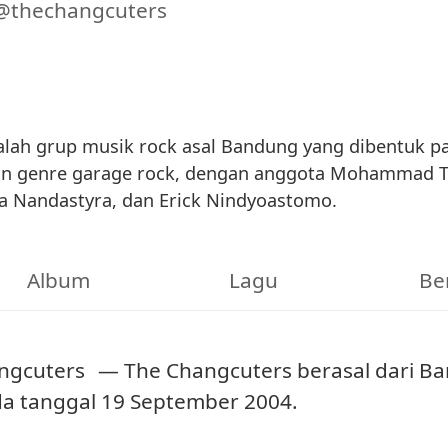
@thechangcuters
lah grup musik rock asal Bandung yang dibentuk pad
an genre garage rock, dengan anggota Mohammad T
pa Nandastyra, dan Erick Nindyoastomo.
Album
Lagu
Be
ngcuters
— The Changcuters berasal dari Ba
a tanggal 19 September 2004.