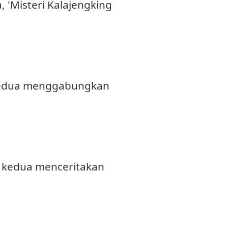
'Misteri Kalajengking
kedua menggabungkan
 kedua menceritakan