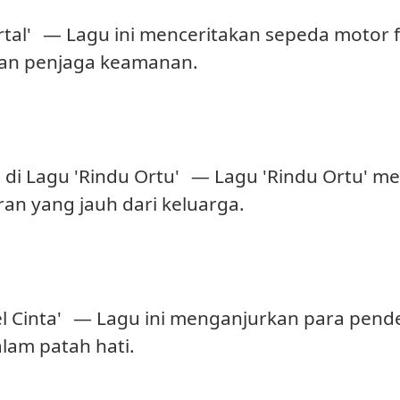
tal'
— Lagu ini menceritakan sepeda motor 
gan penjaga keamanan.
 di Lagu 'Rindu Ortu'
— Lagu 'Rindu Ortu' m
an yang jauh dari keluarga.
 Cinta'
— Lagu ini menganjurkan para penden
alam patah hati.