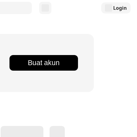
Login
Buat akun