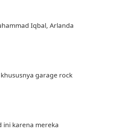
Muhammad Iqbal, Arlanda
khususnya garage rock
 ini karena mereka