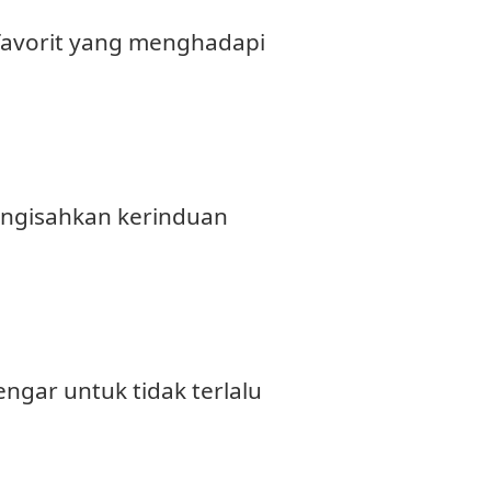
favorit yang menghadapi
engisahkan kerinduan
gar untuk tidak terlalu