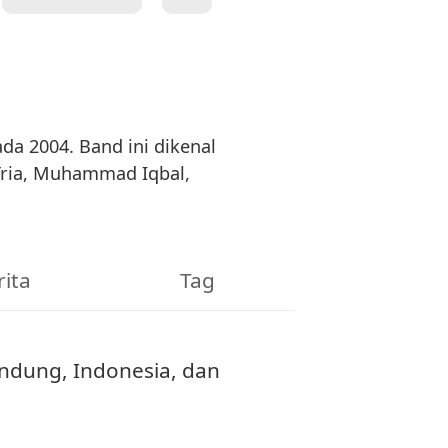
a 2004. Band ini dikenal
ria, Muhammad Iqbal,
rita
Tag
ndung, Indonesia, dan