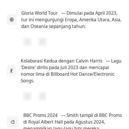
Gloria World Tour
— Dimulai pada April 2023,
🌐
tur ini mengunjungi Eropa, Amerika Utara, Asia,
dan Oseania sepanjang tahun.
Kolaborasi Kedua dengan Calvin Harris
— Lagu
'Desire' dirilis pada Juli 2023 dan mencapai
💃
nomor lima di Billboard Hot Dance/Electronic
Songs.
BBC Proms 2024
— Smith tampil di BBC Proms
🎨
di Royal Albert Hall pada Agustus 2024,
menampilkan lagu-lagu hits mereka.