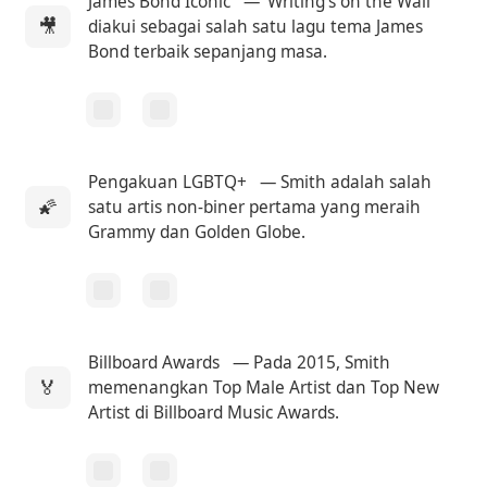
James Bond Iconic
— ‘Writing's on the Wall’
🎥
diakui sebagai salah satu lagu tema James
Bond terbaik sepanjang masa.
Pengakuan LGBTQ+
— Smith adalah salah
🌠
satu artis non-biner pertama yang meraih
Grammy dan Golden Globe.
Billboard Awards
— Pada 2015, Smith
🏅
memenangkan Top Male Artist dan Top New
Artist di Billboard Music Awards.