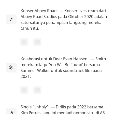
Konser Abbey Road
— Konser livestream dari
Abbey Road Studios pada Oktober 2020 adalah
🎵
satu-satunya penampilan langsung mereka
tahun itu.
Kolaborasi untuk Dear Evan Hansen
— Smith
merekam lagu 'You Will Be Found' bersama
🎤
Summer Walker untuk soundtrack film pada
2021.
Single 'Unholy'
— Dirilis pada 2022 bersama
🎶
Kim Petras, lagu ini menjadi nomor satu di AS,