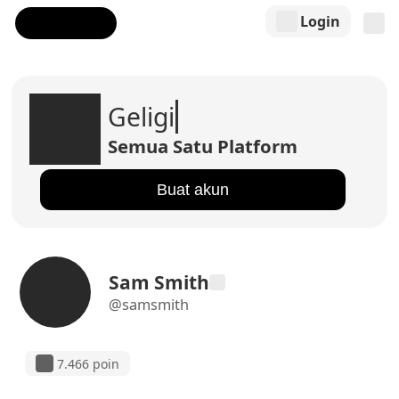
Login
Geligi
Semua Satu Platform
Buat akun
Sam Smith
@samsmith
7.466 poin