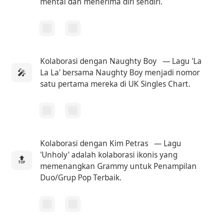
mental dan menerima diri sendiri.
Kolaborasi dengan Naughty Boy
— Lagu 'La
🎤
La La' bersama Naughty Boy menjadi nomor
satu pertama mereka di UK Singles Chart.
Kolaborasi dengan Kim Petras
— Lagu
'Unholy' adalah kolaborasi ikonis yang
🔝
memenangkan Grammy untuk Penampilan
Duo/Grup Pop Terbaik.