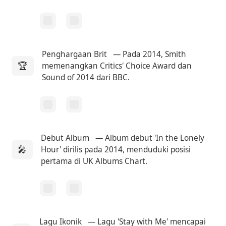
Penghargaan Brit
— Pada 2014, Smith
🏆
memenangkan Critics' Choice Award dan
Sound of 2014 dari BBC.
Debut Album
— Album debut 'In the Lonely
🎤
Hour' dirilis pada 2014, menduduki posisi
pertama di UK Albums Chart.
Lagu Ikonik
— Lagu 'Stay with Me' mencapai