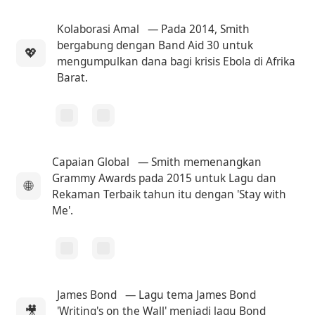
Kolaborasi Amal
— Pada 2014, Smith
bergabung dengan Band Aid 30 untuk
💖
mengumpulkan dana bagi krisis Ebola di Afrika
Barat.
Capaian Global
— Smith memenangkan
Grammy Awards pada 2015 untuk Lagu dan
🌐
Rekaman Terbaik tahun itu dengan 'Stay with
Me'.
James Bond
— Lagu tema James Bond
🎥
'Writing's on the Wall' menjadi lagu Bond