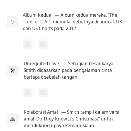
Album Kedua
— Album kedua mereka, 'The
✨
Thrill of It All', memulai debutnya di puncak UK
dan US Charts pada 2017.
Unrequited Love
— Sebagian besar karya
🎤
Smith didasarkan pada pengalaman cinta
bertepuk sebelah tangan.
Kolaborasi Amal
— Smith tampil dalam versi
🙏
amal 'Do They Know It's Christmas?' untuk
mendukung upaya kemanusiaan.