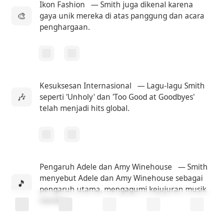
Ikon Fashion
— Smith juga dikenal karena
🎨
gaya unik mereka di atas panggung dan acara
penghargaan.
Kesuksesan Internasional
— Lagu-lagu Smith
🎶
seperti 'Unholy' dan 'Too Good at Goodbyes'
telah menjadi hits global.
Pengaruh Adele dan Amy Winehouse
— Smith
menyebut Adele dan Amy Winehouse sebagai
🎵
pengaruh utama, mengagumi kejujuran musik
mereka.