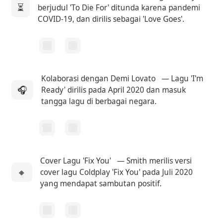
⏳
berjudul 'To Die For' ditunda karena pandemi
COVID-19, dan dirilis sebagai 'Love Goes'.
Kolaborasi dengan Demi Lovato
— Lagu 'I'm
🎧
Ready' dirilis pada April 2020 dan masuk
tangga lagu di berbagai negara.
Cover Lagu 'Fix You'
— Smith merilis versi
🔸
cover lagu Coldplay 'Fix You' pada Juli 2020
yang mendapat sambutan positif.