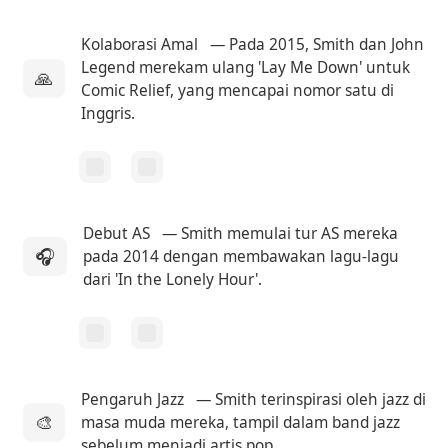
Kolaborasi Amal
— Pada 2015, Smith dan John
Legend merekam ulang 'Lay Me Down' untuk
🙏
Comic Relief, yang mencapai nomor satu di
Inggris.
Debut AS
— Smith memulai tur AS mereka
🎧
pada 2014 dengan membawakan lagu-lagu
dari 'In the Lonely Hour'.
Pengaruh Jazz
— Smith terinspirasi oleh jazz di
🎨
masa muda mereka, tampil dalam band jazz
sebelum menjadi artis pop.