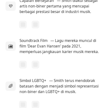
Capaian Bersejarah
— Smith diakui sebagai
💜
artis non-biner pertama yang mencapai
berbagai prestasi besar di industri musik.
Soundtrack Film
— Lagu mereka muncul di
🎦
film 'Dear Evan Hansen' pada 2021,
memperluas jangkauan karier musik mereka.
Simbol LGBTQ+
— Smith terus mendobrak
🌈
batasan dengan menjadi simbol representasi
non-biner dan LGBTQ+ di musik.