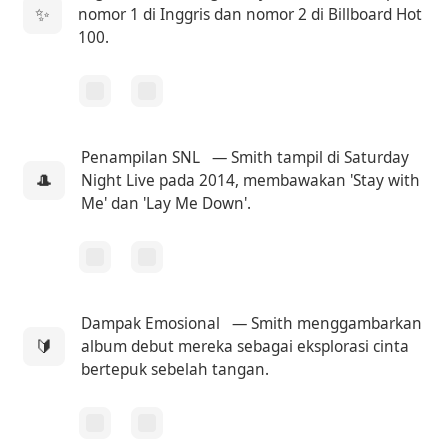
✨
nomor 1 di Inggris dan nomor 2 di Billboard Hot
100.
Penampilan SNL
— Smith tampil di Saturday
🎩
Night Live pada 2014, membawakan 'Stay with
Me' dan 'Lay Me Down'.
Dampak Emosional
— Smith menggambarkan
🔰
album debut mereka sebagai eksplorasi cinta
bertepuk sebelah tangan.