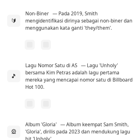
Non-Biner
— Pada 2019, Smith
🔰
mengidentifikasi dirinya sebagai non-biner dan
menggunakan kata ganti 'they/them'.
Lagu Nomor Satu di AS
— Lagu 'Unholy'
bersama Kim Petras adalah lagu pertama
🎵
mereka yang mencapai nomor satu di Billboard
Hot 100.
Album 'Gloria'
— Album keempat Sam Smith,
🎡
'Gloria', dirilis pada 2023 dan mendukung lagu
hit 'Unholy'.