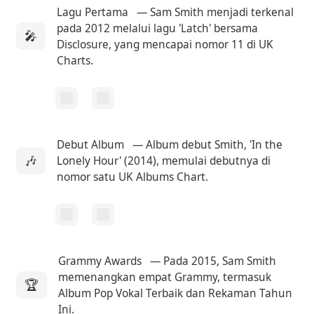
Lagu Pertama
— Sam Smith menjadi terkenal
pada 2012 melalui lagu 'Latch' bersama
🎤
Disclosure, yang mencapai nomor 11 di UK
Charts.
Debut Album
— Album debut Smith, 'In the
🎶
Lonely Hour' (2014), memulai debutnya di
nomor satu UK Albums Chart.
Grammy Awards
— Pada 2015, Sam Smith
memenangkan empat Grammy, termasuk
🏆
Album Pop Vokal Terbaik dan Rekaman Tahun
Ini.