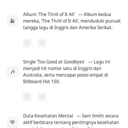
Album 'The Thrill of It All'
— Album kedua
🎤
mereka, 'The Thrill of It All', menduduki puncak
tangga lagu di Inggris dan Amerika Serikat.
Single 'Too Good at Goodbyes'
— Lagu ini
menjadi hit nomor satu di Inggris dan
🎶
Australia, serta mencapai posisi empat di
Billboard Hot 100.
Duta Kesehatan Mental
— Sam Smith secara
💚
aktif berbicara tentang pentingnya kesehatan