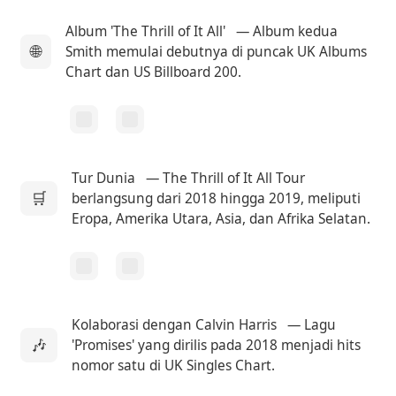
Album 'The Thrill of It All'
— Album kedua
🌐
Smith memulai debutnya di puncak UK Albums
Chart dan US Billboard 200.
Tur Dunia
— The Thrill of It All Tour
🛒
berlangsung dari 2018 hingga 2019, meliputi
Eropa, Amerika Utara, Asia, dan Afrika Selatan.
Kolaborasi dengan Calvin Harris
— Lagu
🎶
'Promises' yang dirilis pada 2018 menjadi hits
nomor satu di UK Singles Chart.