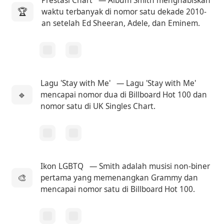
Prestasi Chart
— Album Smith menghabiskan
🏆
waktu terbanyak di nomor satu dekade 2010-
an setelah Ed Sheeran, Adele, dan Eminem.
Lagu 'Stay with Me'
— Lagu 'Stay with Me'
🔹
mencapai nomor dua di Billboard Hot 100 dan
nomor satu di UK Singles Chart.
Ikon LGBTQ
— Smith adalah musisi non-biner
🎨
pertama yang memenangkan Grammy dan
mencapai nomor satu di Billboard Hot 100.