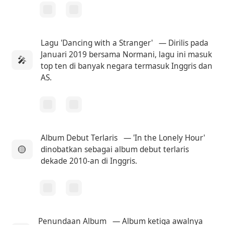
Lagu 'Dancing with a Stranger'
— Dirilis pada
Januari 2019 bersama Normani, lagu ini masuk
🎤
top ten di banyak negara termasuk Inggris dan
AS.
Album Debut Terlaris
— 'In the Lonely Hour'
🟡
dinobatkan sebagai album debut terlaris
dekade 2010-an di Inggris.
Penundaan Album
— Album ketiga awalnya