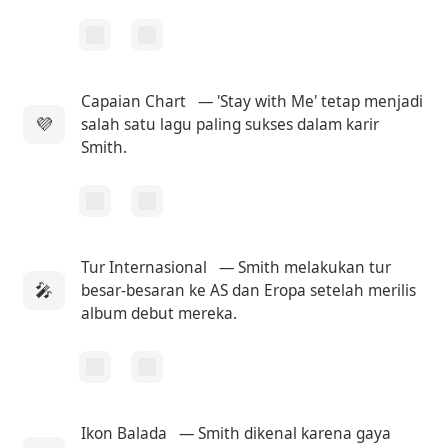
Capaian Chart
— 'Stay with Me' tetap menjadi
💜
salah satu lagu paling sukses dalam karir
Smith.
Tur Internasional
— Smith melakukan tur
🎤
besar-besaran ke AS dan Eropa setelah merilis
album debut mereka.
Ikon Balada
— Smith dikenal karena gaya