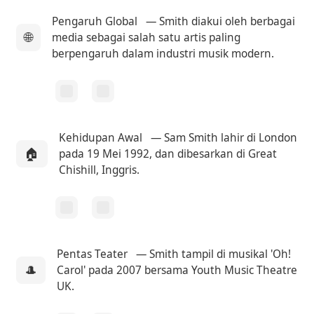
Pengaruh Global
— Smith diakui oleh berbagai
🌐
media sebagai salah satu artis paling
berpengaruh dalam industri musik modern.
Kehidupan Awal
— Sam Smith lahir di London
🏠
pada 19 Mei 1992, dan dibesarkan di Great
Chishill, Inggris.
Pentas Teater
— Smith tampil di musikal 'Oh!
🎩
Carol' pada 2007 bersama Youth Music Theatre
UK.