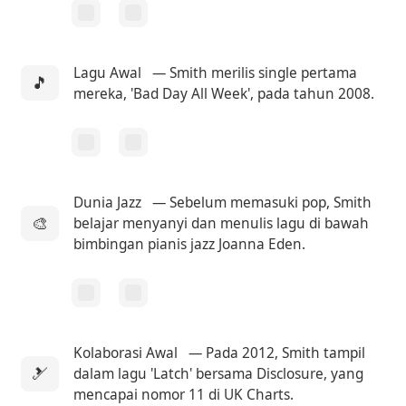
Lagu Awal
— Smith merilis single pertama
🎵
mereka, 'Bad Day All Week', pada tahun 2008.
Dunia Jazz
— Sebelum memasuki pop, Smith
🎨
belajar menyanyi dan menulis lagu di bawah
bimbingan pianis jazz Joanna Eden.
Kolaborasi Awal
— Pada 2012, Smith tampil
🎿
dalam lagu 'Latch' bersama Disclosure, yang
mencapai nomor 11 di UK Charts.