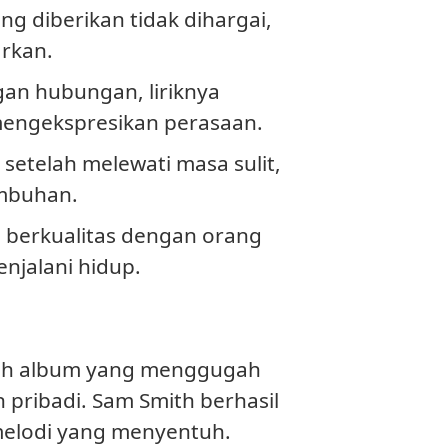
g diberikan tidak dihargai,
arkan.
an hubungan, liriknya
engekspresikan perasaan.
etelah melewati masa sulit,
mbuhan.
 berkualitas dengan orang
njalani hidup.
sebuah album yang menggugah
pribadi. Sam Smith berhasil
melodi yang menyentuh.