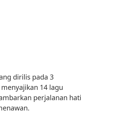
ang dirilis pada 3
menyajikan 14 lagu
gambarkan perjalanan hati
 menawan.