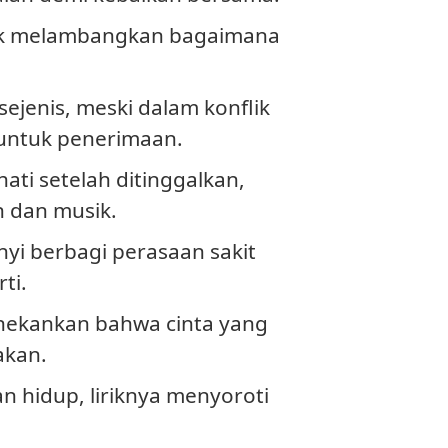
irik melambangkan bagaimana
ejenis, meski dalam konflik
 untuk penerimaan.
ati setelah ditinggalkan,
 dan musik.
yi berbagi perasaan sakit
ti.
enekankan bahwa cinta yang
akan.
n hidup, liriknya menyoroti