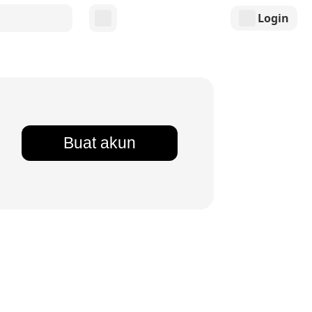
Login
Buat akun