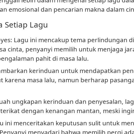
an emosional dan pencarian makna dalam cin
a Setiap Lagu
byes
: Lagu ini mencakup tema perlindungan dir
sa cinta, penyanyi memilih untuk menjaga jar
 pengalaman pahit di masa lalu.
mbarkan kerinduan untuk mendapatkan peng
ut karena masa lalu, namun berharap pasa
buah ungkapan kerinduan dan penyesalan, l
terikat dengan kenangan mantan, meski ingi
gu ini menceritakan keputusan sulit untuk m
. Penyanyi menyadari bahwa memilih pergi ad