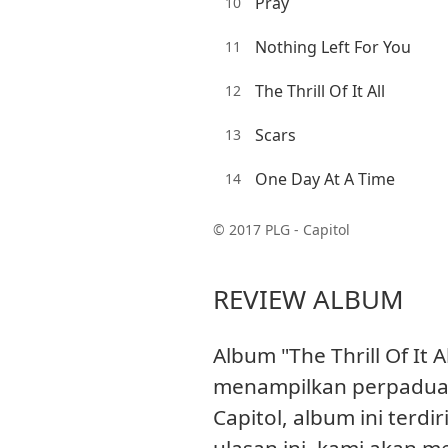
Pray
10
Nothing Left For You
11
The Thrill Of It All
12
Scars
13
One Day At A Time
14
© 2017 PLG - Capitol
REVIEW ALBUM
Album "The Thrill Of It 
menampilkan perpaduan
Capitol, album ini terd
ulasan ini, kami akan m