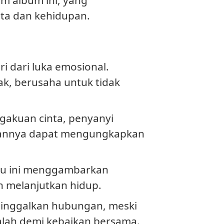
ta dan kehidupan.
i dari luka emosional.
ak, berusaha untuk tidak
akuan cinta, penyanyi
ngannya dapat mengungkapkan
agu ini menggambarkan
n melanjutkan hidup.
eninggalkan hubungan, meski
alah demi kebaikan bersama.