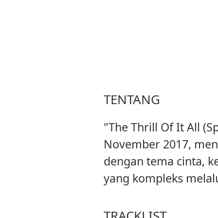
TENTANG
"The Thrill Of It All 
November 2017, meng
dengan tema cinta, k
yang kompleks melal
TRACKLIST