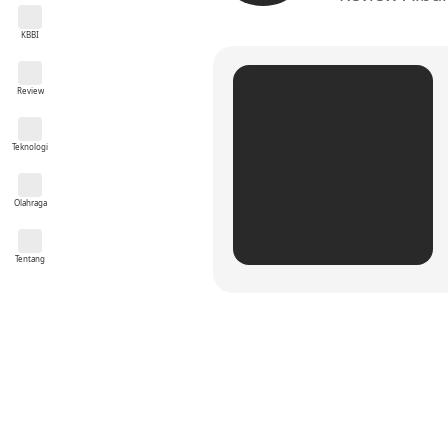
KBBI
Review
Teknologi
Olahraga
Tentang