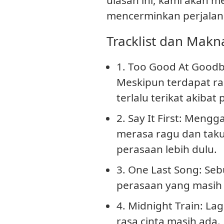
mencerminkan perjalan
Tracklist dan Makn
1. Too Good At Good
Meskipun terdapat ra
terlalu terikat akibat
2. Say It First
: Mengga
merasa ragu dan tak
perasaan lebih dulu.
3. One Last Song
: Se
perasaan yang masih 
4. Midnight Train
: La
rasa cinta masih ada