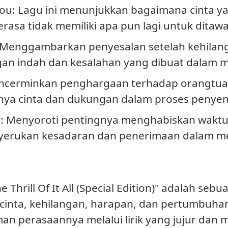
You
: Lagu ini menunjukkan bagaimana cinta yan
asa tidak memiliki apa pun lagi untuk ditaw
 Menggambarkan penyesalan setelah kehilang
n indah dan kesalahan yang dibuat dalam m
encerminkan penghargaan terhadap orangtua s
ya cinta dan dukungan dalam proses penye
e
: Menyoroti pentingnya menghabiskan waktu
enyerukan kesadaran dan penerimaan dalam me
e Thrill Of It All (Special Edition)" adalah 
inta, kehilangan, harapan, dan pertumbuhan 
 perasaannya melalui lirik yang jujur dan 