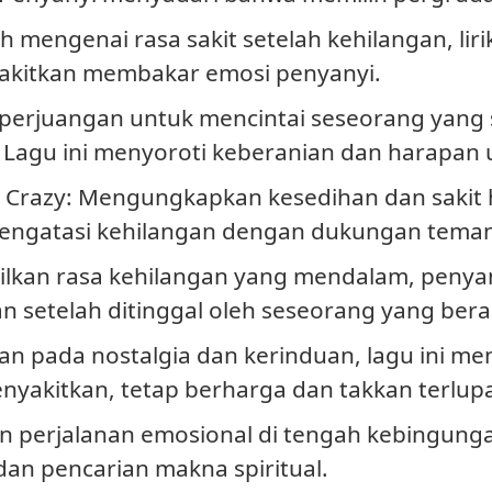
h mengenai rasa sakit setelah kehilangan, l
kitkan membakar emosi penyanyi.
perjuangan untuk mencintai seseorang yang s
 Lagu ini menyoroti keberanian dan harapan
 Crazy
: Mengungkapkan kesedihan dan sakit h
engatasi kehilangan dengan dukungan teman
lkan rasa kehilangan yang mendalam, penyan
an setelah ditinggal oleh seseorang yang berar
n pada nostalgia dan kerinduan, lagu ini m
nyakitkan, tetap berharga dan takkan terlup
n perjalanan emosional di tengah kebingunga
an pencarian makna spiritual.