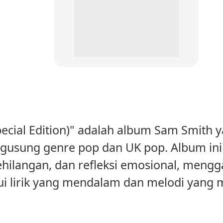
(Special Edition)" adalah album Sam Smith y
usung genre pop dan UK pop. Album ini 
ehilangan, dan refleksi emosional, meng
ui lirik yang mendalam dan melodi yang