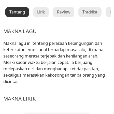
Tentang
Lirik
Review
Tracklist
K
MAKNA LAGU
Makna lagu ini tentang perasaan kebingungan dan
keterikatan emosional terhadap masa lalu, di mana
seseorang merasa terjebak dan kehilangan arah.
Meski sadar waktu berjalan cepat, ia berjuang
melepaskan diri dan menghadapi ketidakpastian,
sekaligus merasakan kekosongan tanpa orang yang
dicintai.
MAKNA LIRIK