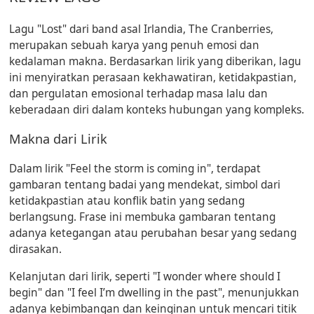
Lagu "Lost" dari band asal Irlandia, The Cranberries,
merupakan sebuah karya yang penuh emosi dan
kedalaman makna. Berdasarkan lirik yang diberikan, lagu
ini menyiratkan perasaan kekhawatiran, ketidakpastian,
dan pergulatan emosional terhadap masa lalu dan
keberadaan diri dalam konteks hubungan yang kompleks.
Makna dari Lirik
Dalam lirik "Feel the storm is coming in", terdapat
gambaran tentang badai yang mendekat, simbol dari
ketidakpastian atau konflik batin yang sedang
berlangsung. Frase ini membuka gambaran tentang
adanya ketegangan atau perubahan besar yang sedang
dirasakan.
Kelanjutan dari lirik, seperti "I wonder where should I
begin" dan "I feel I’m dwelling in the past", menunjukkan
adanya kebimbangan dan keinginan untuk mencari titik