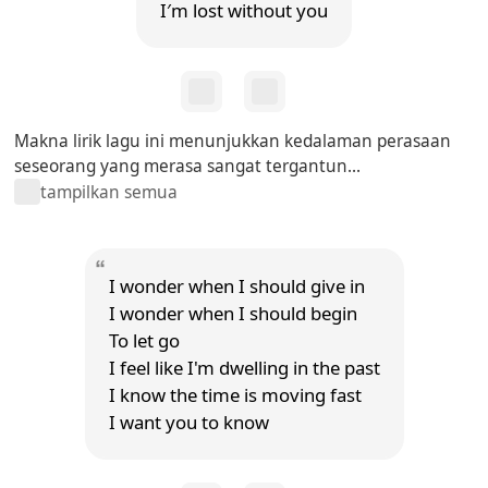
I′m lost without you
Makna lirik lagu ini menunjukkan kedalaman perasaan
seseorang yang merasa sangat tergantun...
tampilkan semua
I wonder when I should give in
I wonder when I should begin
To let go
I feel like I'm dwelling in the past
I know the time is moving fast
I want you to know