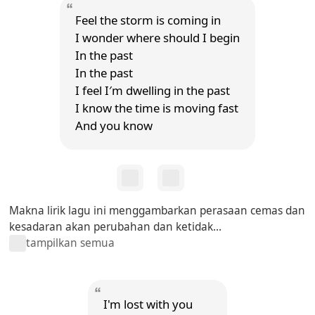
Feel the storm is coming in
I wonder where should I begin
In the past
In the past
I feel I′m dwelling in the past
I know the time is moving fast
And you know
Makna lirik lagu ini menggambarkan perasaan cemas dan
kesadaran akan perubahan dan ketidak...
tampilkan semua
I'm lost with you