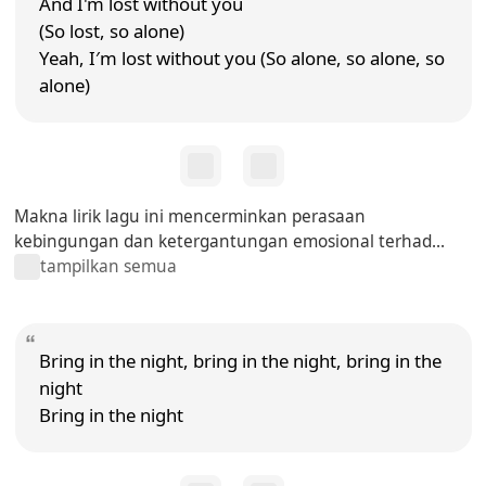
And I'm lost without you
(So lost, so alone)
Yeah, I′m lost without you (So alone, so alone, so
alone)
Makna lirik lagu ini mencerminkan perasaan
kebingungan dan ketergantungan emosional terhad...
tampilkan semua
Bring in the night, bring in the night, bring in the
night
Bring in the night