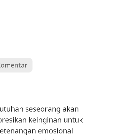
Komentar
utuhan seseorang akan
resikan keinginan untuk
 ketenangan emosional