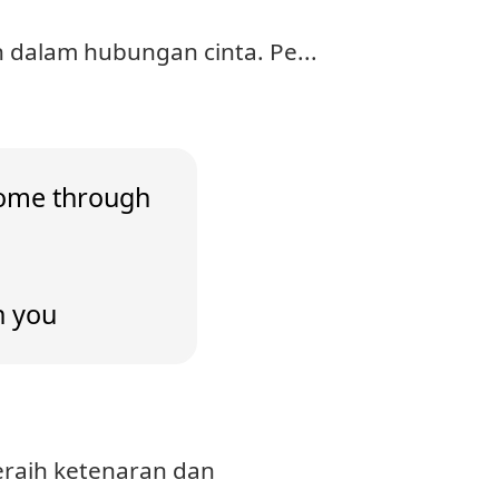
 dalam hubungan cinta. Pe...
ome through
h you
raih ketenaran dan