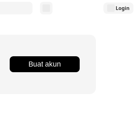
Login
Buat akun