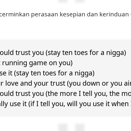
encerminkan perasaan kesepian dan kerinduan 
ould trust you (stay ten toes for a nigga)
n′t running game on you)
se it (stay ten toes for a nigga)
r love and your trust (you down or you ain
could trust you (the more I tell you, the
ly use it (if I tell you, will you use it when