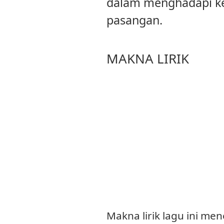
dalam menghadapi ke
pasangan.
MAKNA LIRIK
Makna lirik lagu ini m