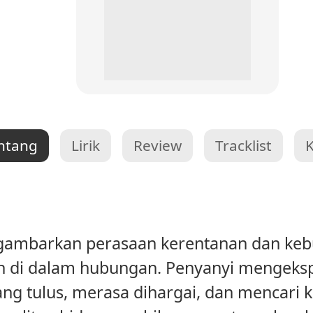
ntang
Lirik
Review
Tracklist
gambarkan perasaan kerentanan dan keb
n di dalam hubungan. Penyanyi mengeksp
ng tulus, merasa dihargai, dan mencari