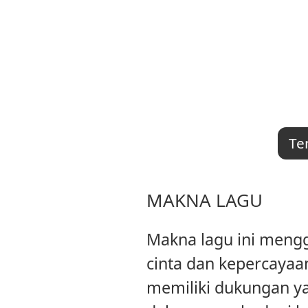
Te
MAKNA LAGU
Makna lagu ini meng
cinta dan kepercayaa
memiliki dukungan ya