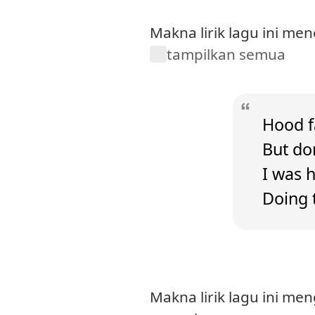
Makna lirik lagu ini m
tampilkan semua
Hood f
But do
I was 
Doing 
Makna lirik lagu ini 