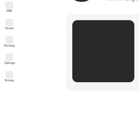
KBBI
Review
Teknologi
Olahraga
Tentang