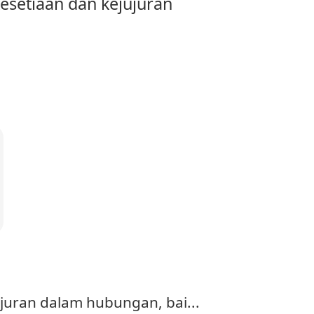
setiaan dan kejujuran
juran dalam hubungan, bai...