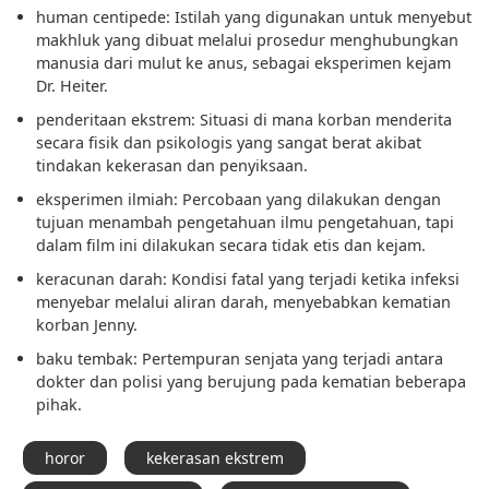
human centipede:
Istilah yang digunakan untuk menyebut
makhluk yang dibuat melalui prosedur menghubungkan
manusia dari mulut ke anus, sebagai eksperimen kejam
Dr. Heiter.
penderitaan ekstrem:
Situasi di mana korban menderita
secara fisik dan psikologis yang sangat berat akibat
tindakan kekerasan dan penyiksaan.
eksperimen ilmiah:
Percobaan yang dilakukan dengan
tujuan menambah pengetahuan ilmu pengetahuan, tapi
dalam film ini dilakukan secara tidak etis dan kejam.
keracunan darah:
Kondisi fatal yang terjadi ketika infeksi
menyebar melalui aliran darah, menyebabkan kematian
korban Jenny.
baku tembak:
Pertempuran senjata yang terjadi antara
dokter dan polisi yang berujung pada kematian beberapa
pihak.
horor
kekerasan ekstrem