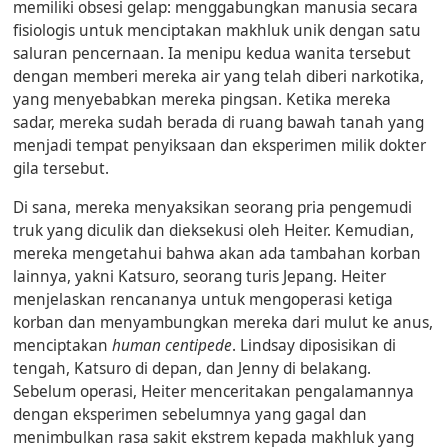
memiliki obsesi gelap: menggabungkan manusia secara
fisiologis untuk menciptakan makhluk unik dengan satu
saluran pencernaan. Ia menipu kedua wanita tersebut
dengan memberi mereka air yang telah diberi narkotika,
yang menyebabkan mereka pingsan. Ketika mereka
sadar, mereka sudah berada di ruang bawah tanah yang
menjadi tempat penyiksaan dan eksperimen milik dokter
gila tersebut.
Di sana, mereka menyaksikan seorang pria pengemudi
truk yang diculik dan dieksekusi oleh Heiter. Kemudian,
mereka mengetahui bahwa akan ada tambahan korban
lainnya, yakni Katsuro, seorang turis Jepang. Heiter
menjelaskan rencananya untuk mengoperasi ketiga
korban dan menyambungkan mereka dari mulut ke anus,
menciptakan
human centipede
. Lindsay diposisikan di
tengah, Katsuro di depan, dan Jenny di belakang.
Sebelum operasi, Heiter menceritakan pengalamannya
dengan eksperimen sebelumnya yang gagal dan
menimbulkan rasa sakit ekstrem kepada makhluk yang