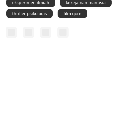
eksperimen ilmiah
kekejaman manusia
thriller psikologis
film gore